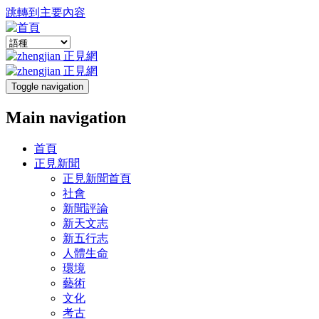
跳轉到主要內容
Toggle navigation
Main navigation
首頁
正見新聞
正見新聞首頁
社會
新聞評論
新天文志
新五行志
人體生命
環境
藝術
文化
考古