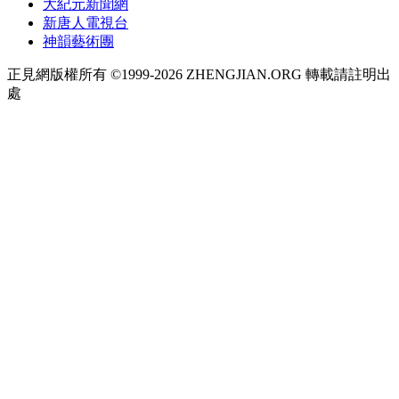
大紀元新聞網
新唐人電視台
神韻藝術團
正見網版權所有 ©1999-2026 ZHENGJIAN.ORG 轉載請註明出
處