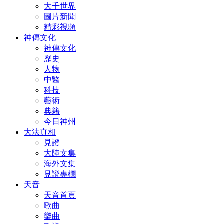
大千世界
圖片新聞
精彩視頻
神傳文化
神傳文化
歷史
人物
中醫
科技
藝術
典籍
今日神州
大法真相
見證
大陸文集
海外文集
見證專欄
天音
天音首頁
歌曲
樂曲