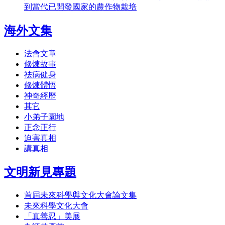
到當代已開發國家的農作物栽培
海外文集
法會文章
修煉故事
祛病健身
修煉體悟
神奇經歷
其它
小弟子園地
正念正行
迫害真相
講真相
文明新見專題
首屆未來科學與文化大會論文集
未來科學文化大會
「真善忍」美展