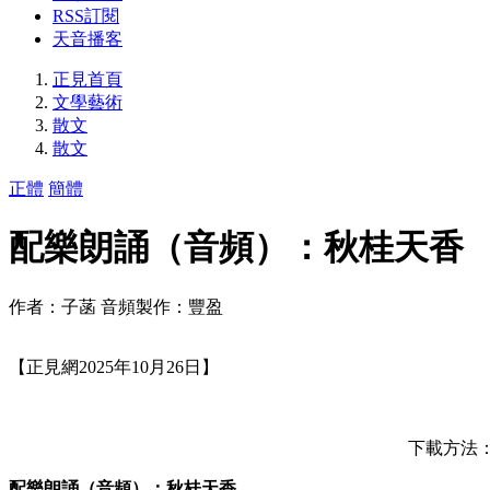
RSS訂閱
天音播客
正見首頁
文學藝術
散文
散文
正體
簡體
配樂朗誦（音頻）：秋桂天香
作者：子菡 音頻製作：豐盈
【正見網2025年10月26日】
下載方法：按
配樂朗誦（音頻）：秋桂天香