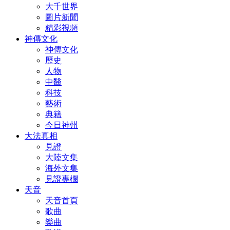
大千世界
圖片新聞
精彩視頻
神傳文化
神傳文化
歷史
人物
中醫
科技
藝術
典籍
今日神州
大法真相
見證
大陸文集
海外文集
見證專欄
天音
天音首頁
歌曲
樂曲