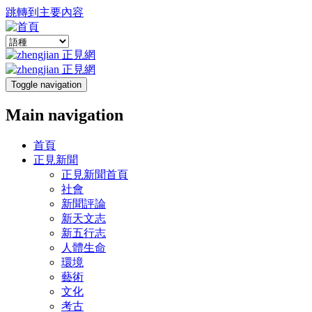
跳轉到主要內容
Toggle navigation
Main navigation
首頁
正見新聞
正見新聞首頁
社會
新聞評論
新天文志
新五行志
人體生命
環境
藝術
文化
考古