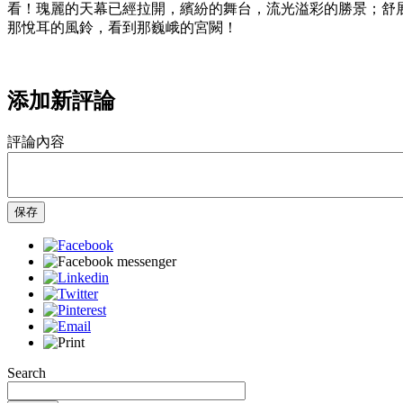
看！瑰麗的天幕已經拉開，繽紛的舞台，流光溢彩的勝景；舒
那悅耳的風鈴，看到那巍峨的宮闕！
添加新評論
評論內容
保存
Search