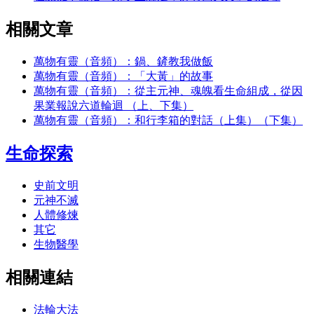
相關文章
萬物有靈（音頻）：鍋、鏟教我做飯
萬物有靈（音頻）：「大黃」的故事
萬物有靈（音頻）：從主元神、魂魄看生命組成，從因
果業報說六道輪迴 （上、下集）
萬物有靈（音頻）：和行李箱的對話（上集）（下集）
生命探索
史前文明
元神不滅
人體修煉
其它
生物醫學
相關連結
法輪大法