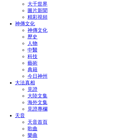
大千世界
圖片新聞
精彩視頻
神傳文化
神傳文化
歷史
人物
中醫
科技
藝術
典籍
今日神州
大法真相
見證
大陸文集
海外文集
見證專欄
天音
天音首頁
歌曲
樂曲