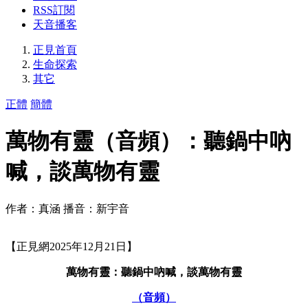
RSS訂閱
天音播客
正見首頁
生命探索
其它
正體
簡體
萬物有靈（音頻）：聽鍋中吶
喊，談萬物有靈
作者：真涵 播音：新宇音
【正見網2025年12月21日】
萬物有靈：聽鍋中吶喊，談萬物有靈
（音頻）