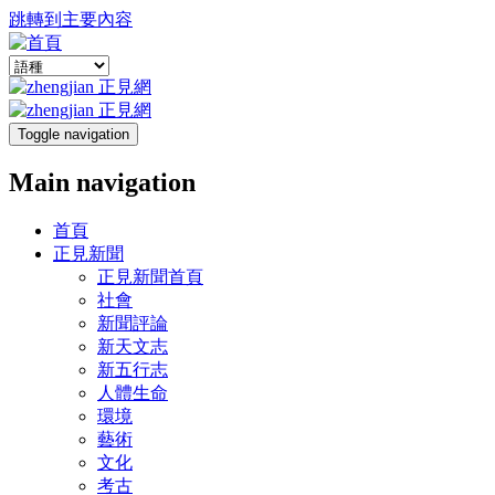
跳轉到主要內容
Toggle navigation
Main navigation
首頁
正見新聞
正見新聞首頁
社會
新聞評論
新天文志
新五行志
人體生命
環境
藝術
文化
考古