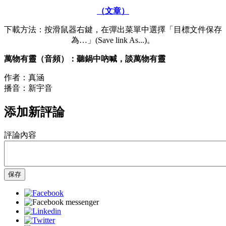
（文章）
下載方法：按滑鼠器右鍵，在彈出菜單中選擇「目標文件保存
為…」(Save link As...)。
萬物有靈（音頻）：聽鍋中吶喊，談萬物有靈
作者：真涵
播音：新宇音
添加新評論
評論內容
保存