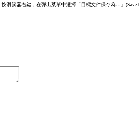
滑鼠器右鍵，在彈出菜單中選擇「目標文件保存為…」(Save link 