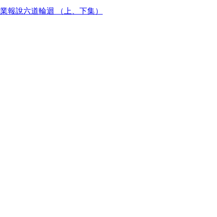
業報說六道輪迴 （上、下集）