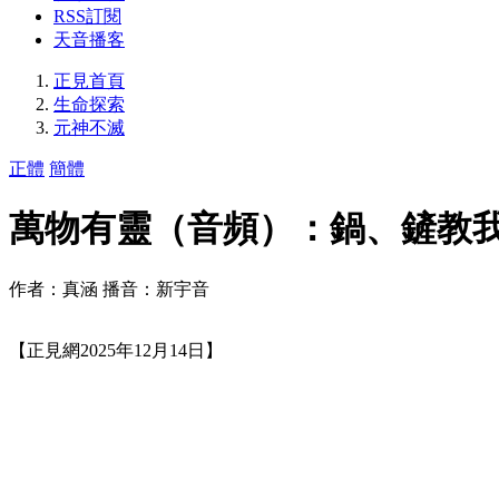
RSS訂閱
天音播客
正見首頁
生命探索
元神不滅
正體
簡體
萬物有靈（音頻）：鍋、鏟教
作者：真涵 播音：新宇音
【正見網2025年12月14日】