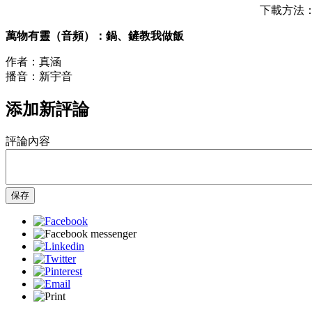
下載方法：按
萬物有靈（音頻）：鍋、鏟教我做飯
作者：真涵
播音：新宇音
添加新評論
評論內容
保存