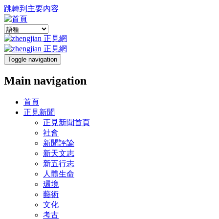
跳轉到主要內容
Toggle navigation
Main navigation
首頁
正見新聞
正見新聞首頁
社會
新聞評論
新天文志
新五行志
人體生命
環境
藝術
文化
考古