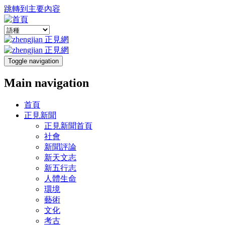
跳轉到主要內容
Toggle navigation
Main navigation
首頁
正見新聞
正見新聞首頁
社會
新聞評論
新天文志
新五行志
人體生命
環境
藝術
文化
考古