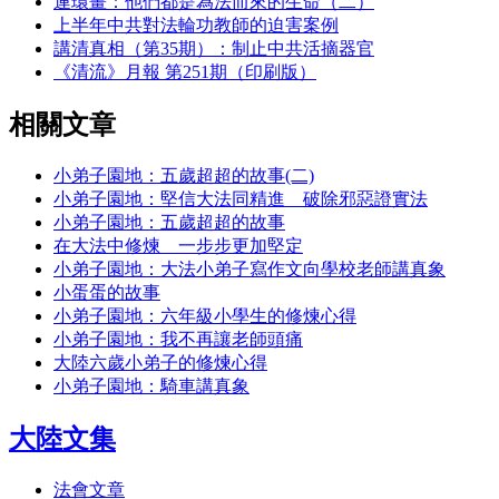
連環畫：他們都是為法而來的生命（二）
上半年中共對法輪功教師的迫害案例
講清真相（第35期）：制止中共活摘器官
《清流》月報 第251期（印刷版）
相關文章
小弟子園地：五歲超超的故事(二)
小弟子園地：堅信大法同精進 破除邪惡證實法
小弟子園地：五歲超超的故事
在大法中修煉 一步步更加堅定
小弟子園地：大法小弟子寫作文向學校老師講真象
小蛋蛋的故事
小弟子園地：六年級小學生的修煉心得
小弟子園地：我不再讓老師頭痛
大陸六歲小弟子的修煉心得
小弟子園地：騎車講真象
大陸文集
法會文章