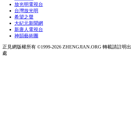
放光明電視台
台灣放光明
希望之聲
大紀元新聞網
新唐人電視台
神韻藝術團
正見網版權所有 ©1999-2026 ZHENGJIAN.ORG 轉載請註明出
處