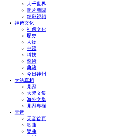
大千世界
圖片新聞
精彩視頻
神傳文化
神傳文化
歷史
人物
中醫
科技
藝術
典籍
今日神州
大法真相
見證
大陸文集
海外文集
見證專欄
天音
天音首頁
歌曲
樂曲