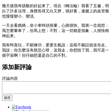
幾天後我奇蹟般的好起來了。現在《轉法輪》我看了五遍，明
白了許多法理，身體長得又白又胖，很好看，連腿上的血管瘤
也慢慢變小、變淡。
一天去看媽媽，坐小車時頭很暈，心跳很快。我第一念就想：
我怎麼暈車了，但馬上想：不對，這一切都是假象，人很快精
神起來。
我有時貪玩，不願煉功，婆婆生氣說：這樣不聽話就送你走。
我說：你怎麼沒有慈悲心呀，送我走，你想毀了我，我可是一
個宇宙啊！但仔細想還是自己的不對。
添加新評論
評論內容
保存