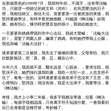
在那個黑色的1999年7月，我當時年幼，不識字，沒有學法輪
功，只能背一些師父的經文和《洪吟》。在烏雲壓頂的日子
裡，我相信師父，相信大法。當婆婆第一次被抓放回來後，我
堅持要她學法，有時半夜把她推醒，叫她讀《轉法輪》給我
聽。她有怕心，煉功時把聲音放的很小，我就給她放大。
一天婆婆和媽媽帶我到市中心去玩，我就大聲喊：「法輪大法
好！」震驚了周圍人群，嚇壞了媽媽。有時她們帶我上公園，
我也高喊「法輪大法好！」
後來婆婆第二次被抓，我失去了修煉的環境，父母害怕，我只
好默默無語，把「真、善、忍」藏在心中。
今年六月，我高燒不退，醫生說是「心肌炎」，要求住院，我
堅決不住，她們強行讓我吃藥，我吃一次吐一次，人也支持不
住了，奄奄一息的。這時連婆婆這個老弟子也沒有了主意，我
心裡明白，堅持說：我沒有病，我是大法弟子，我要學法，看
《轉法輪》。
奇怪，我才上小學二年級，很多字我都沒學過，但看《轉法
輪》，每個字我都認識，只有萬字符不知讀什麼。一會我看到
自己全身都是這種符號，奇妙極了。