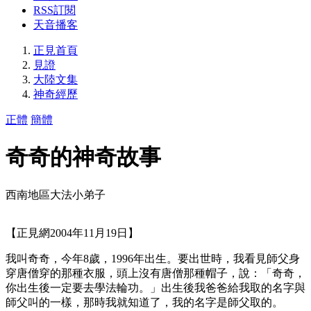
RSS訂閱
天音播客
正見首頁
見證
大陸文集
神奇經歷
正體
簡體
奇奇的神奇故事
西南地區大法小弟子
【正見網2004年11月19日】
我叫奇奇，今年8歲，1996年出生。要出世時，我看見師父身
穿唐僧穿的那種衣服，頭上沒有唐僧那種帽子，說：「奇奇，
你出生後一定要去學法輪功。」出生後我爸爸給我取的名字與
師父叫的一樣，那時我就知道了，我的名字是師父取的。