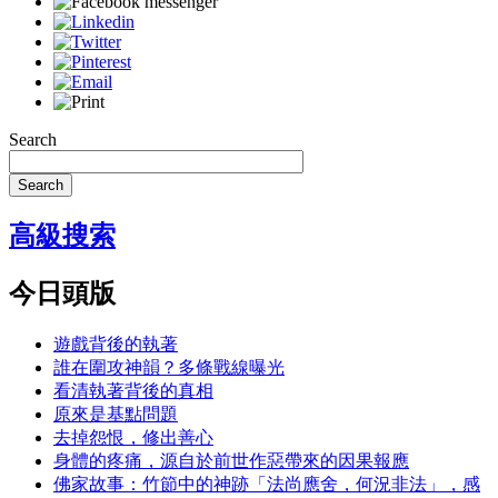
Search
Search
高級搜索
今日頭版
遊戲背後的執著
誰在圍攻神韻？多條戰線曝光
看清執著背後的真相
原來是基點問題
去掉怨恨，修出善心
身體的疼痛，源自於前世作惡帶來的因果報應
佛家故事：竹節中的神跡「法尚應舍，何況非法」，感