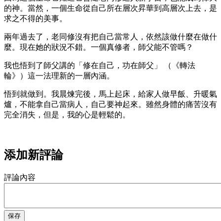
的神。當然，一個生命從自己所在層次昇華到高層次上去，是
求之不得的美事。
兩年過去了，老同修沒有把自己當常人，依然該做什麼在做什
麼。現在她的狀況不錯。一個真修者，師父能不管嗎？
我也悟到了師父講的「修在自己，功在師父」 （《轉法
輪》）這一法理新的一層內涵。
悟到就做到。我晨煉完後，馬上起床，給家人做早飯、升暖氣
爐，不能拿自己當病人，自己要神起來。雖然身體的痛苦沒有
完全消失，但是，我的心是輕鬆的。
添加新評論
評論內容
保存