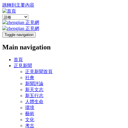
跳轉到主要內容
Toggle navigation
Main navigation
首頁
正見新聞
正見新聞首頁
社會
新聞評論
新天文志
新五行志
人體生命
環境
藝術
文化
考古