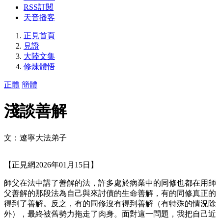
RSS訂閱
天音播客
正見首頁
見證
大陸文集
修煉體悟
正體
簡體
淺談善解
文：遼寧大法弟子
【正見網2026年01月15日】
師父在法中講了善解的法，許多處於病業中的同修也都在用師
父善解的那段法為自己與來討債的生命善解，有的同修真正的
得到了善解。反之，有的同修沒有得到善解（有特殊的情況除
外），最終被舊勢力拖走了肉身。面對這一問題，我把自己近