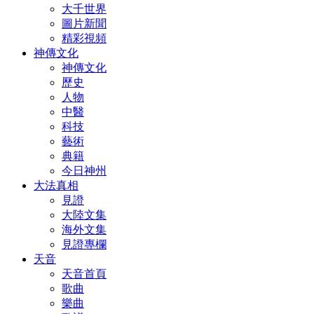
大千世界
圖片新聞
精彩視頻
神傳文化
神傳文化
歷史
人物
中醫
科技
藝術
典籍
今日神州
大法真相
見證
大陸文集
海外文集
見證專欄
天音
天音首頁
歌曲
樂曲