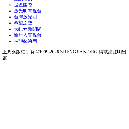
追查國際
放光明電視台
台灣放光明
希望之聲
大紀元新聞網
新唐人電視台
神韻藝術團
正見網版權所有 ©1999-2026 ZHENGJIAN.ORG 轉載請註明出
處