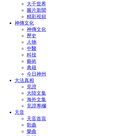
大千世界
圖片新聞
精彩視頻
神傳文化
神傳文化
歷史
人物
中醫
科技
藝術
典籍
今日神州
大法真相
見證
大陸文集
海外文集
見證專欄
天音
天音首頁
歌曲
樂曲