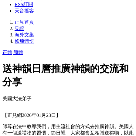
RSS訂閱
天音播客
正見首頁
見證
海外文集
修煉體悟
正體
簡體
送神韻日曆推廣神韻的交流和
分享
美國大法弟子
【正見網2026年01月23日】
師尊在法中教導我們，用主流社會的方式去推廣神韻。美國人
有一個送禮物的習慣，節日裡，大家都會互相贈送禮物，以此