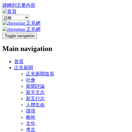
跳轉到主要內容
Toggle navigation
Main navigation
首頁
正見新聞
正見新聞首頁
社會
新聞評論
新天文志
新五行志
人體生命
環境
藝術
文化
考古