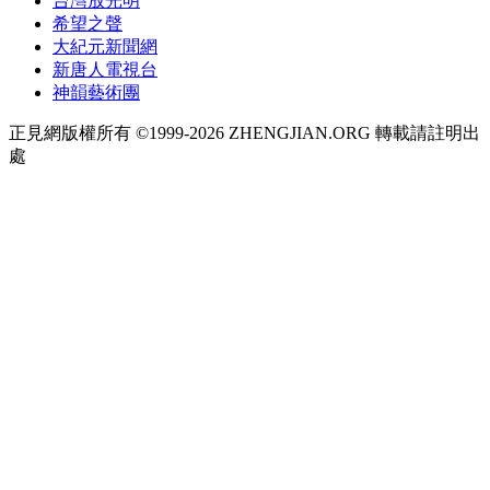
台灣放光明
希望之聲
大紀元新聞網
新唐人電視台
神韻藝術團
正見網版權所有 ©1999-2026 ZHENGJIAN.ORG 轉載請註明出
處