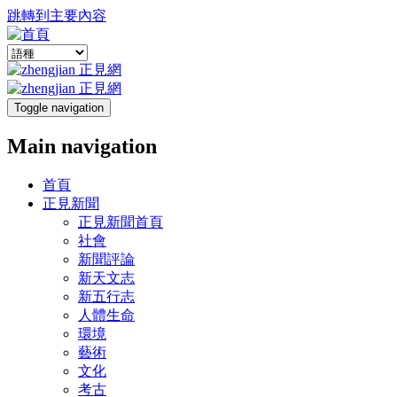
跳轉到主要內容
Toggle navigation
Main navigation
首頁
正見新聞
正見新聞首頁
社會
新聞評論
新天文志
新五行志
人體生命
環境
藝術
文化
考古