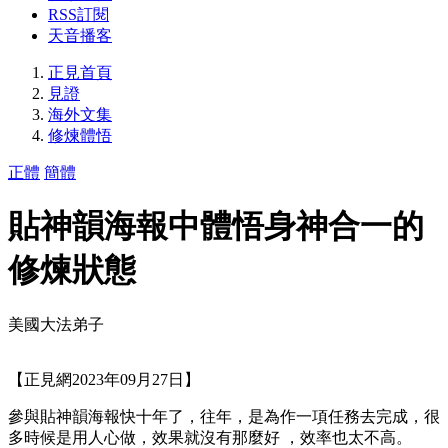
RSS訂閱
天音播客
正見首頁
見證
海外文集
修煉體悟
正體
簡體
貼神韻海報中體悟身神合一的
修煉狀態
美國大法弟子
【正見網2023年09月27日】
參與貼神韻海報快十年了，往年，是為作一項任務去完成，很
多時候是用人心做，效果就沒有那麼好 ，效率也太不高。