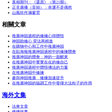
真相期刊：《還原》（第21期）
正見廣播（音頻）：幸運不是偶然
山風吹作滿窗雲
相關文章
推廣神韻過程的修煉心得體悟
神韻助修心 背法再精進
在購物中心和工作中推廣神韻
在貼海報推廣神韻過程中的修煉體會
推廣神韻的體會：神的一面醒來
在推廣神韻中實實在在的修自己
推廣神韻過程中體悟佛法的力量
在推廣神韻中修煉
參與神韻推廣 修煉加速提升
在推廣神韻的協調工作中發揮大法粒子的作用
海外文集
法會文章
修煉故事