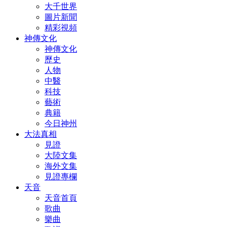
大千世界
圖片新聞
精彩視頻
神傳文化
神傳文化
歷史
人物
中醫
科技
藝術
典籍
今日神州
大法真相
見證
大陸文集
海外文集
見證專欄
天音
天音首頁
歌曲
樂曲