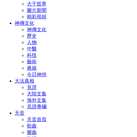
大千世界
圖片新聞
精彩視頻
神傳文化
神傳文化
歷史
人物
中醫
科技
藝術
典籍
今日神州
大法真相
見證
大陸文集
海外文集
見證專欄
天音
天音首頁
歌曲
樂曲