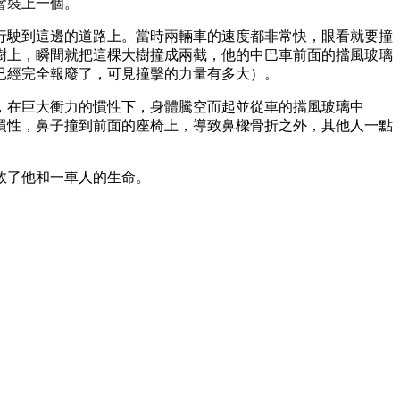
會裝上一個。
行駛到這邊的道路上。當時兩輛車的速度都非常快，眼看就要撞
樹上，瞬間就把這棵大樹撞成兩截，他的中巴車前面的擋風玻璃
已經完全報廢了，可見撞擊的力量有多大）。
，在巨大衝力的慣性下，身體騰空而起並從車的擋風玻璃中
慣性，鼻子撞到前面的座椅上，導致鼻樑骨折之外，其他人一點
救了他和一車人的生命。