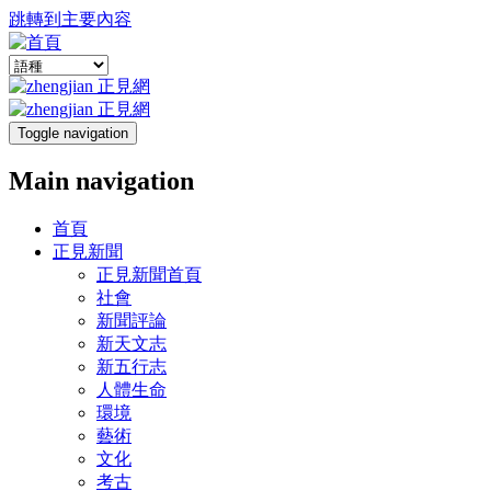
跳轉到主要內容
Toggle navigation
Main navigation
首頁
正見新聞
正見新聞首頁
社會
新聞評論
新天文志
新五行志
人體生命
環境
藝術
文化
考古