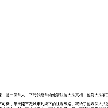
煉，是一個常人，平時我經常給他講法輪大法真相，他對大法有
車司機，每天開車跑城市到鄉下的往返線路。我給了他幾個大法