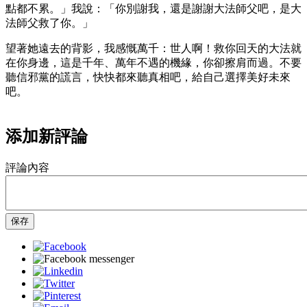
點都不累。」我說：「你別謝我，還是謝謝大法師父吧，是大
法師父救了你。」
望著她遠去的背影，我感慨萬千：世人啊！救你回天的大法就
在你身邊，這是千年、萬年不遇的機緣，你卻擦肩而過。不要
聽信邪黨的謊言，快快都來聽真相吧，給自己選擇美好未來
吧。
添加新評論
評論內容
保存