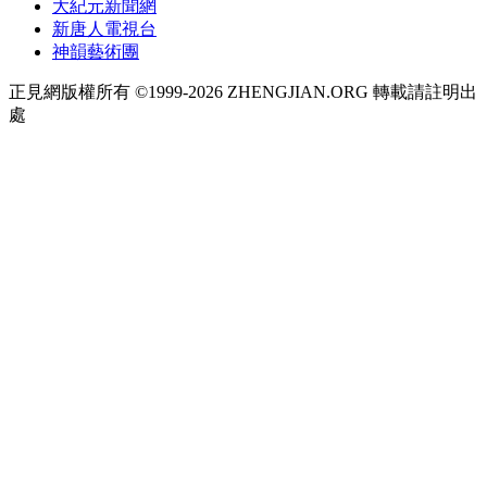
大紀元新聞網
新唐人電視台
神韻藝術團
正見網版權所有 ©1999-2026 ZHENGJIAN.ORG 轉載請註明出
處