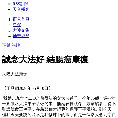
RSS訂閱
天音播客
正見首頁
見證
大陸文集
神奇經歷
正體
簡體
誠念大法好 結腸癌康復
大陸大法弟子
【正見網2026年05月10日】
我是九九年七二O之前得法的女大法弟子，今年85歲，這些年
一直做著大法弟子該做的事，無論春夏秋冬、嚴寒酷暑，從不
耽誤我做三件事，在慈悲偉大師尊的保護下平穩的走到今天。
但我今天要說的並不是我修煉中的事，而是一個常人念九字真