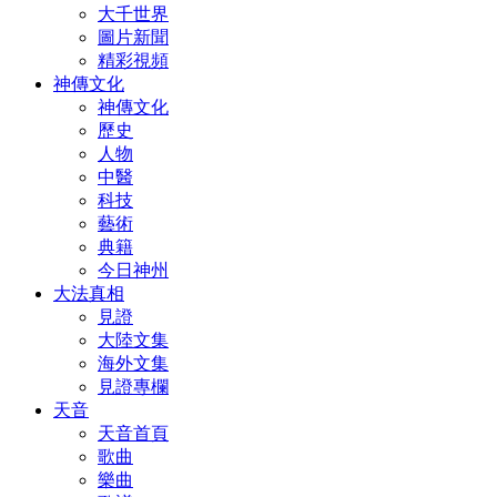
大千世界
圖片新聞
精彩視頻
神傳文化
神傳文化
歷史
人物
中醫
科技
藝術
典籍
今日神州
大法真相
見證
大陸文集
海外文集
見證專欄
天音
天音首頁
歌曲
樂曲