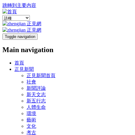
跳轉到主要內容
Toggle navigation
Main navigation
首頁
正見新聞
正見新聞首頁
社會
新聞評論
新天文志
新五行志
人體生命
環境
藝術
文化
考古