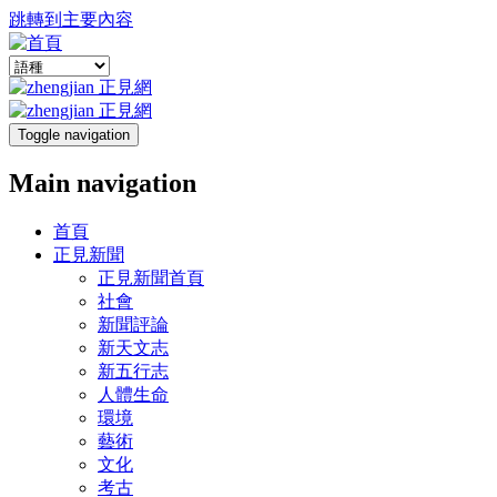
跳轉到主要內容
Toggle navigation
Main navigation
首頁
正見新聞
正見新聞首頁
社會
新聞評論
新天文志
新五行志
人體生命
環境
藝術
文化
考古