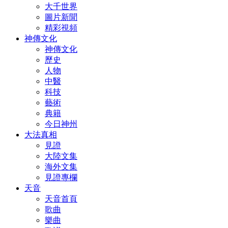
大千世界
圖片新聞
精彩視頻
神傳文化
神傳文化
歷史
人物
中醫
科技
藝術
典籍
今日神州
大法真相
見證
大陸文集
海外文集
見證專欄
天音
天音首頁
歌曲
樂曲