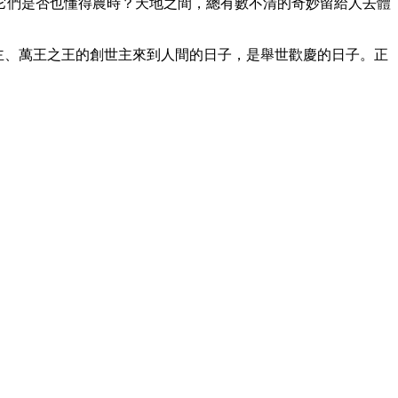
它們是否也懂得農時？天地之間，總有數不清的奇妙留給人去體
之主、萬王之王的創世主來到人間的日子，是舉世歡慶的日子。正