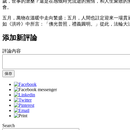
歲，世事的滄桑？還是在感慨時光流逝的無情，和人生聚散的
會。
五月，萬物在溫暖中走向繁盛；五月，人間也註定迎來一場貫通
如《洪吟》中所言：「佛光普照，禮義圓明。」從此，法輪大
添加新評論
評論內容
保存
Search