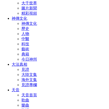
大千世界
圖片新聞
精彩視頻
神傳文化
神傳文化
歷史
人物
中醫
科技
藝術
典籍
今日神州
大法真相
見證
大陸文集
海外文集
見證專欄
天音
天音首頁
歌曲
樂曲