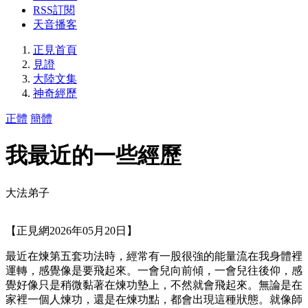
RSS訂閱
天音播客
正見首頁
見證
大陸文集
神奇經歷
正體
簡體
我最近的一些經歷
大法弟子
【正見網2026年05月20日】
最近在煉第五套功法時，經常有一股很強的能量流在我身體裡
運轉，感覺像是要飛起來。一會兒向前傾，一會兒往後仰，感
覺好像只是稍微黏著在煉功墊上，不然就會飛起來。無論是在
家裡一個人煉功，還是在煉功點，都會出現這種狀態。就像師