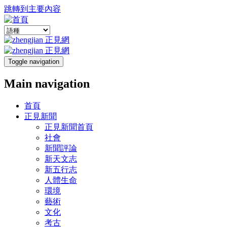
跳轉到主要內容
Toggle navigation
Main navigation
首頁
正見新聞
正見新聞首頁
社會
新聞評論
新天文志
新五行志
人體生命
環境
藝術
文化
考古