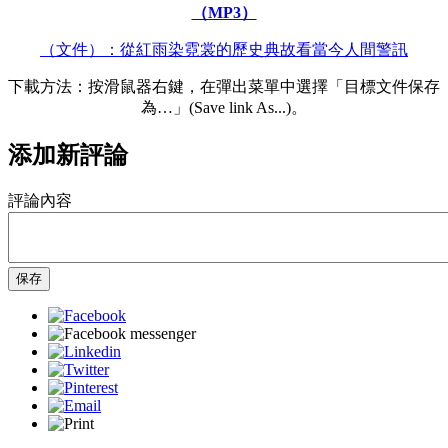
（MP3）
（文件）：從紅雨染霓裳的歷史典故看當今人間警訊
下載方法：按滑鼠器右鍵，在彈出菜單中選擇「目標文件保存
為…」(Save link As...)。
添加新評論
評論內容
保存