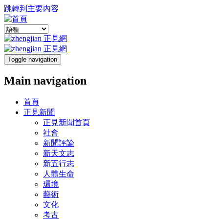
跳轉到主要內容
Toggle navigation
Main navigation
首頁
正見新聞
正見新聞首頁
社會
新聞評論
新天文志
新五行志
人體生命
環境
藝術
文化
考古