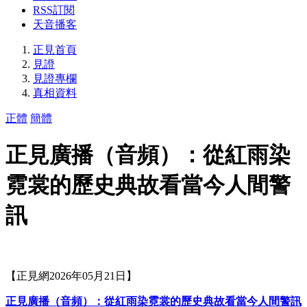
RSS訂閱
天音播客
正見首頁
見證
見證專欄
真相資料
正體
簡體
正見廣播（音頻）：從紅雨染
霓裳的歷史典故看當今人間警
訊
【正見網2026年05月21日】
正見廣播（音頻）：從紅雨染霓裳的歷史典故看當今人間警訊