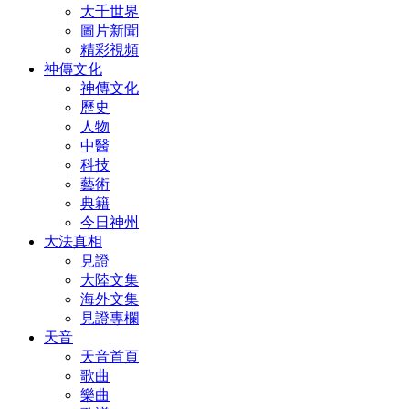
大千世界
圖片新聞
精彩視頻
神傳文化
神傳文化
歷史
人物
中醫
科技
藝術
典籍
今日神州
大法真相
見證
大陸文集
海外文集
見證專欄
天音
天音首頁
歌曲
樂曲