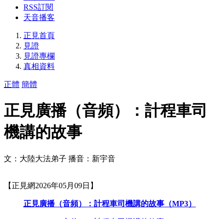
RSS訂閱
天音播客
正見首頁
見證
見證專欄
真相資料
正體
簡體
正見廣播（音頻）：計程車司
機講的故事
文：大陸大法弟子 播音：新宇音
【正見網2026年05月09日】
正見廣播（音頻）：計程車司機講的故事（MP3）