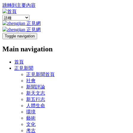
跳轉到主要內容
Toggle navigation
Main navigation
首頁
正見新聞
正見新聞首頁
社會
新聞評論
新天文志
新五行志
人體生命
環境
藝術
文化
考古