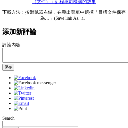
（文件）：計程車司機講的故事
下載方法：按滑鼠器右鍵，在彈出菜單中選擇「目標文件保存
為…」(Save link As...)。
添加新評論
評論內容
保存
Search