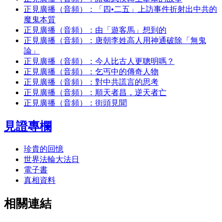
正見廣播（音頻）：「四•二五」上訪事件折射出中共的
魔鬼本質
正見廣播（音頻）：由「遊客馬」想到的
正見廣播（音頻）：唐朝李姓高人用神通破除「無鬼
論」
正見廣播（音頻）：今人比古人更聰明嗎？
正見廣播（音頻）：乞丐中的傳奇人物
正見廣播（音頻）：對中共謊言的思考
正見廣播（音頻）：順天者昌，逆天者亡
正見廣播（音頻）：街頭見聞
見證專欄
珍貴的回憶
世界法輪大法日
電子書
真相資料
相關連結