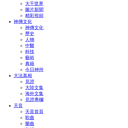
大千世界
圖片新聞
精彩視頻
神傳文化
神傳文化
歷史
人物
中醫
科技
藝術
典籍
今日神州
大法真相
見證
大陸文集
海外文集
見證專欄
天音
天音首頁
歌曲
樂曲