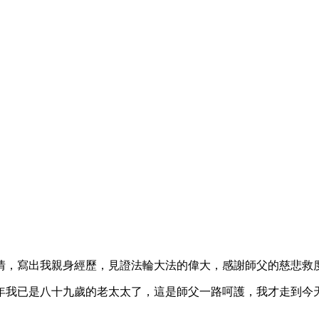
情，寫出我親身經歷，見證法輪大法的偉大，感謝師父的慈悲救
年我已是八十九歲的老太太了，這是師父一路呵護，我才走到今