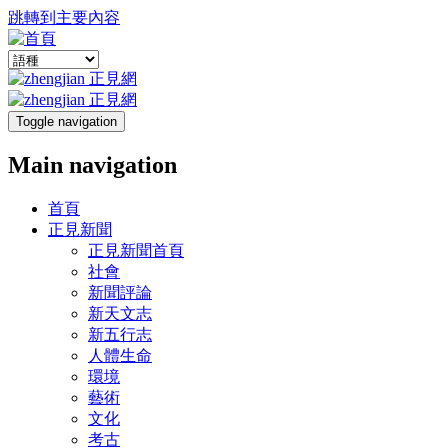
跳轉到主要內容
Toggle navigation
Main navigation
首頁
正見新聞
正見新聞首頁
社會
新聞評論
新天文志
新五行志
人體生命
環境
藝術
文化
考古