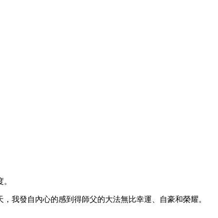
度。
天，我發自內心的感到得師父的大法無比幸運、自豪和榮耀。