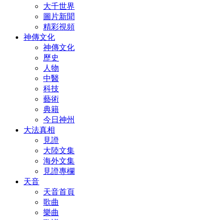
大千世界
圖片新聞
精彩視頻
神傳文化
神傳文化
歷史
人物
中醫
科技
藝術
典籍
今日神州
大法真相
見證
大陸文集
海外文集
見證專欄
天音
天音首頁
歌曲
樂曲