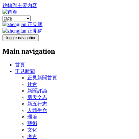
跳轉到主要內容
Toggle navigation
Main navigation
首頁
正見新聞
正見新聞首頁
社會
新聞評論
新天文志
新五行志
人體生命
環境
藝術
文化
考古