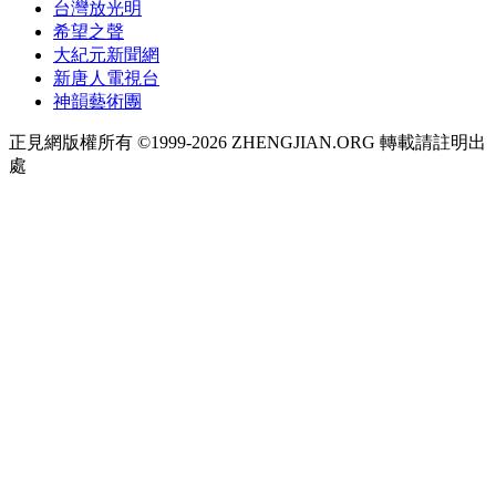
台灣放光明
希望之聲
大紀元新聞網
新唐人電視台
神韻藝術團
正見網版權所有 ©1999-2026 ZHENGJIAN.ORG 轉載請註明出
處