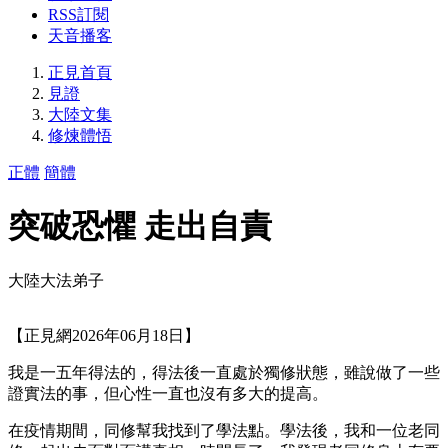
RSS訂閱
天音播客
正見首頁
見證
大陸文集
修煉體悟
正體
簡體
突破恐懼 走出自責
大陸大法弟子
【正見網2026年06月18日】
我是一五年得法的，得法後一直處於獨修狀態，雖說做了一些
證實法的事，但心性一直也沒有多大的提高。
在疫情期間，同修幫我找到了學法點。學法後，我和一位老同