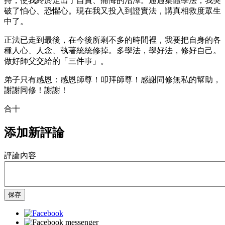
持，使我終於走出了自責、痛悔的沼澤。通過集體學法，我突
破了怕心、恐懼心。現在我又投入到證實法，講真相救度眾生
中了。
正法已走到最後，在今後所剩不多的時間裡，我要把自身的各
種人心、人念、執著統統修掉。多學法，學好法，修好自己。
做好師父交給的「三件事」。
弟子只有感恩：感恩師尊！叩拜師尊！感謝同修無私的幫助，
謝謝同修！謝謝！
合十
添加新評論
評論內容
保存