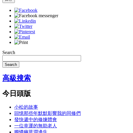
Search
Search
高級搜索
今日頭版
小松的故事
回憶那些年默默影響我的同修們
發快遞中的修煉體會
一位幸運的無助老人
獨憐幽草澗邊生