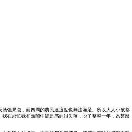
天勉強果腹，而四周的農民連這點也無法滿足。所以大人小孩都
，我在那忙碌和熱鬧中總是感到很失落，盼了整整一年，為甚麼