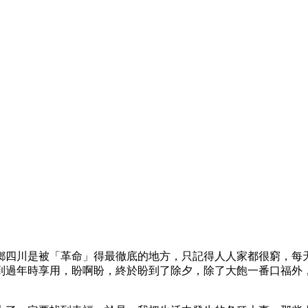
鄉四川是被「革命」得最徹底的地方，只記得人人家都很窮，每
到過年時享用，盼啊盼，終於盼到了除夕，除了大飽一番口福外