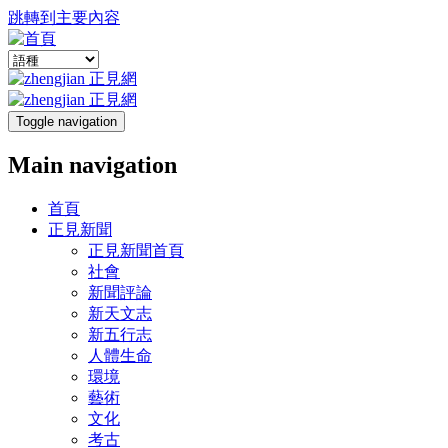
跳轉到主要內容
Toggle navigation
Main navigation
首頁
正見新聞
正見新聞首頁
社會
新聞評論
新天文志
新五行志
人體生命
環境
藝術
文化
考古