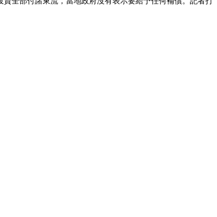
投資全部付諸東流，當地政府沒有表示要給予任何補償。記者打