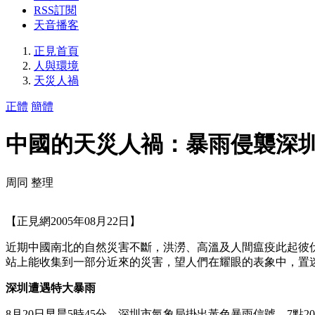
RSS訂閱
天音播客
正見首頁
人與環境
天災人禍
正體
簡體
中國的天災人禍：暴雨侵襲深圳
周同 整理
【正見網2005年08月22日】
近期中國南北的自然災害不斷，洪澇、高溫及人間瘟疫此起彼
站上能收集到一部分近來的災害，望人們在耀眼的表象中，置
深圳遭遇特大暴雨
8月20日早晨5時45分，深圳市氣象局掛出黃色暴雨信號。7點