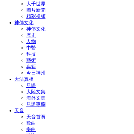
大千世界
圖片新聞
精彩視頻
神傳文化
神傳文化
歷史
人物
中醫
科技
藝術
典籍
今日神州
大法真相
見證
大陸文集
海外文集
見證專欄
天音
天音首頁
歌曲
樂曲