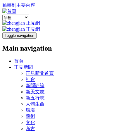
跳轉到主要內容
Toggle navigation
Main navigation
首頁
正見新聞
正見新聞首頁
社會
新聞評論
新天文志
新五行志
人體生命
環境
藝術
文化
考古