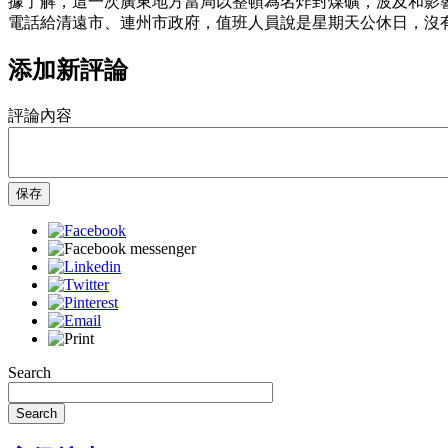
據了解，這一次廣東地方當局以整頓為名炸封煤礦，波及和影
電話給清遠市、連州市政府，值班人員說是星期天公休日，沒
添加新評論
評論內容
保存
Search
Search