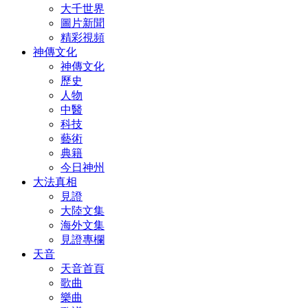
大千世界
圖片新聞
精彩視頻
神傳文化
神傳文化
歷史
人物
中醫
科技
藝術
典籍
今日神州
大法真相
見證
大陸文集
海外文集
見證專欄
天音
天音首頁
歌曲
樂曲