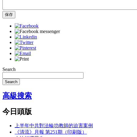
保存
Search
Search
高級搜索
今日頭版
上半年中共對法輪功教師的迫害案例
《清流》月報 第251期（印刷版）