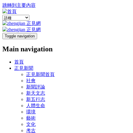
跳轉到主要內容
Toggle navigation
Main navigation
首頁
正見新聞
正見新聞首頁
社會
新聞評論
新天文志
新五行志
人體生命
環境
藝術
文化
考古