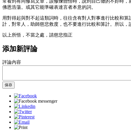
常看到有同修寫文章，談修煉體悟時，說到自己做的不好時，
佛恩浩蕩。或其它能準確表達言者本意的詞。
用對得起與對不起這類詞時，往往含有對人對事進行比較和算
計，對常人，助師慈悲救度，也不要進行比較和算計。所以，
以上所悟，不當之處，請慈悲指正
添加新評論
評論內容
保存