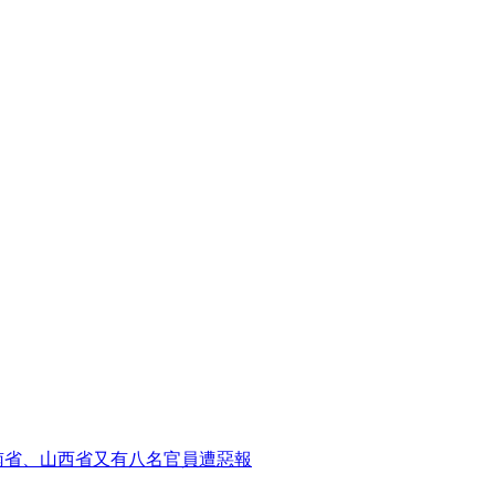
南省、山西省又有八名官員遭惡報