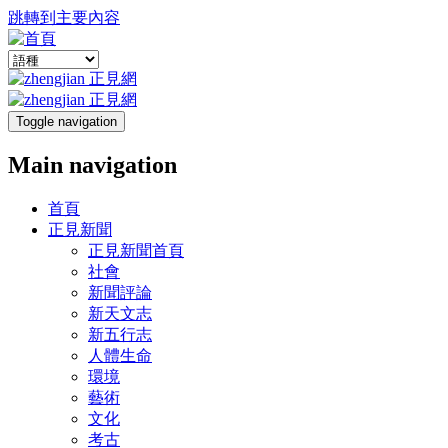
跳轉到主要內容
Toggle navigation
Main navigation
首頁
正見新聞
正見新聞首頁
社會
新聞評論
新天文志
新五行志
人體生命
環境
藝術
文化
考古