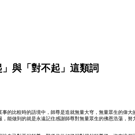
起」與「對不起」這類詞
某事的比較時的語境中，師尊是造就無量大穹，無量眾生的偉大
報，能做到的就是永遠記住感謝師尊對無量眾生的佛恩浩蕩，努