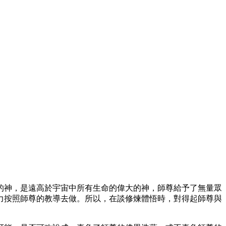
的神，是遠高於宇宙中所有生命的偉大的神，師尊給予了無量眾
力按照師尊的教導去做。所以，在談修煉體悟時，對得起師尊與