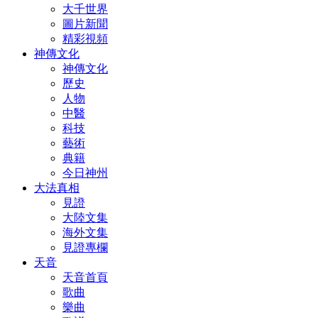
大千世界
圖片新聞
精彩視頻
神傳文化
神傳文化
歷史
人物
中醫
科技
藝術
典籍
今日神州
大法真相
見證
大陸文集
海外文集
見證專欄
天音
天音首頁
歌曲
樂曲