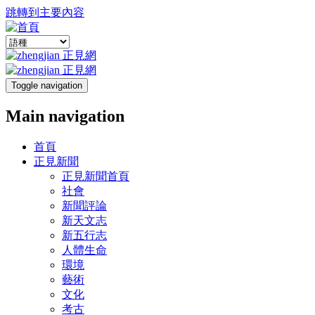
跳轉到主要內容
Toggle navigation
Main navigation
首頁
正見新聞
正見新聞首頁
社會
新聞評論
新天文志
新五行志
人體生命
環境
藝術
文化
考古