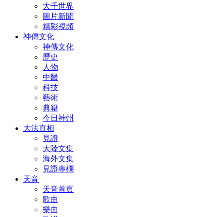
大千世界
圖片新聞
精彩視頻
神傳文化
神傳文化
歷史
人物
中醫
科技
藝術
典籍
今日神州
大法真相
見證
大陸文集
海外文集
見證專欄
天音
天音首頁
歌曲
樂曲