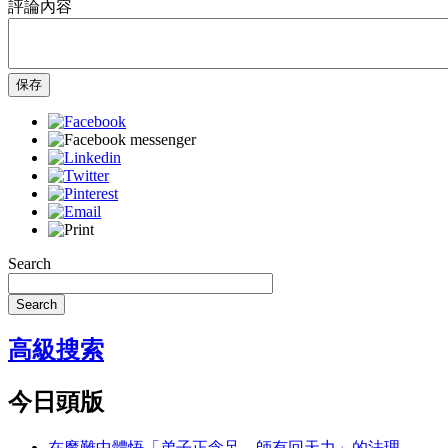
評論內容
保存
Search
Search
高級搜索
今日頭版
在魔難中體悟「弟子正念足，師有回天力」的法理