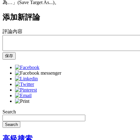
為…」(Save Target As...)。
添加新評論
評論內容
保存
Search
Search
高級搜索