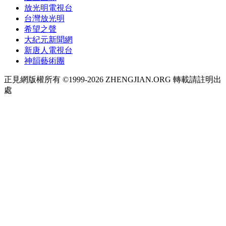
放光明電視台
台灣放光明
希望之聲
大紀元新聞網
新唐人電視台
神韻藝術團
正見網版權所有 ©1999-2026 ZHENGJIAN.ORG 轉載請註明出
處