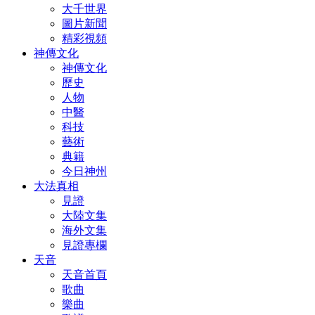
大千世界
圖片新聞
精彩視頻
神傳文化
神傳文化
歷史
人物
中醫
科技
藝術
典籍
今日神州
大法真相
見證
大陸文集
海外文集
見證專欄
天音
天音首頁
歌曲
樂曲