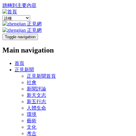
跳轉到主要內容
Toggle navigation
Main navigation
首頁
正見新聞
正見新聞首頁
社會
新聞評論
新天文志
新五行志
人體生命
環境
藝術
文化
考古