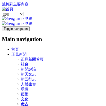
跳轉到主要內容
Toggle navigation
Main navigation
首頁
正見新聞
正見新聞首頁
社會
新聞評論
新天文志
新五行志
人體生命
環境
藝術
文化
考古