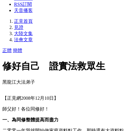
RSS訂閱
天音播客
正見首頁
見證
大陸文集
法會文章
正體
簡體
修好自己 證實法救眾生
黑龍江大法弟子
【正見網2008年12月10日】
師父好！各位同修好！
一、為同修整體提高而盡力
二零零一年我就開始做家庭資料點工作。那時還有大資料點，