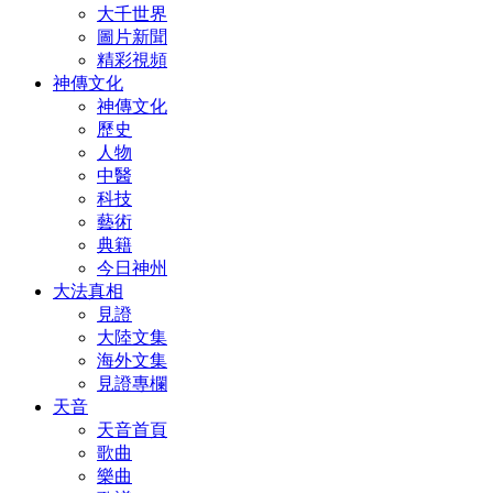
大千世界
圖片新聞
精彩視頻
神傳文化
神傳文化
歷史
人物
中醫
科技
藝術
典籍
今日神州
大法真相
見證
大陸文集
海外文集
見證專欄
天音
天音首頁
歌曲
樂曲