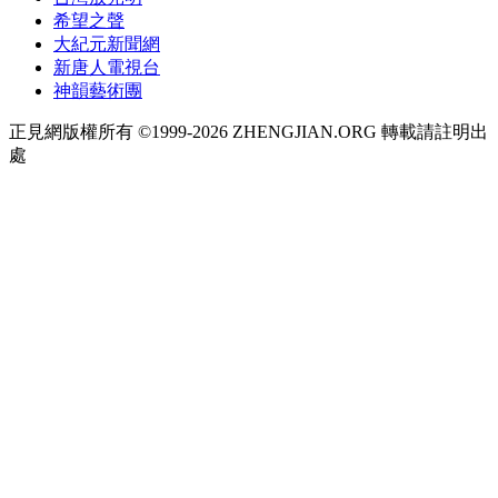
希望之聲
大紀元新聞網
新唐人電視台
神韻藝術團
正見網版權所有 ©1999-2026 ZHENGJIAN.ORG 轉載請註明出
處