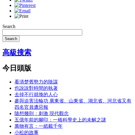
Search
Search
高級搜索
今日頭版
看清楚舊勢力的陰謀
也說說對時間的執著
去掉不行就換的人心
參與迫害法輪功 廣東省、山東省、湖北省、河北省又有
四名官員遭惡報
隨想幾則：刺激 現代觀念
五億年前的腳印：一樁科學史上的未解之謎
萬物有言：一紙載千年
小松的故事