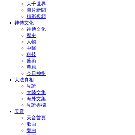
大千世界
圖片新聞
精彩視頻
神傳文化
神傳文化
歷史
人物
中醫
科技
藝術
典籍
今日神州
大法真相
見證
大陸文集
海外文集
見證專欄
天音
天音首頁
歌曲
樂曲