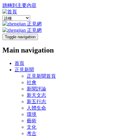
跳轉到主要內容
Toggle navigation
Main navigation
首頁
正見新聞
正見新聞首頁
社會
新聞評論
新天文志
新五行志
人體生命
環境
藝術
文化
考古