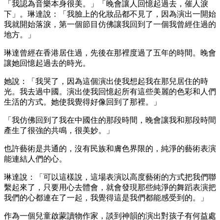
「我認為音樂本身很美。」「晚會讓人回憶起過去，催人淚
下」。琳達說：「我臉上的化妝品都不見了，因為演出一開始
我就開始落淚，第一個節目仿佛讓我回到了一個我曾經住過的
地方。」
琳達曾經在香港居住過，先後在那裡度過了五年的時間。晚會
讓她回憶起過去的時光。
她說：「我哭了，因為這個演出使我想起我在那兒居住的時
光。我去過中國。演出使我回憶起所有這些美麗的色彩和人們
生活的方式。她使我覺得好像回到了那裡。」
「我仿佛回到了我在中國住的那段時間，晚會讓我和那段時間
產生了很強的共鳴，很美妙。」
也許藝術是共通的，沒有民族和膚色界限的，純淨的藝術表演
能連結人們的心。
琳達說：「可以這樣說，這場表演以高度藝術的方式把我們聯
繫起來了，只要用心去體會，就會發現那些純淨的舞蹈表演把
我們的心都連在了一起，我覺得這是我們都能感受到的。」
作為一個兒童啟蒙讀物作家，談到神韻的演出對孩子有何益處