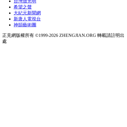
台灣放光明
希望之聲
大紀元新聞網
新唐人電視台
神韻藝術團
正見網版權所有 ©1999-2026 ZHENGJIAN.ORG 轉載請註明出
處