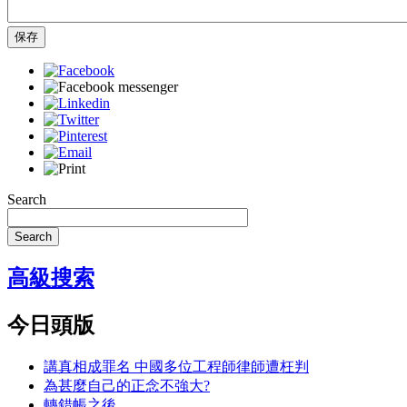
保存
Search
Search
高級搜索
今日頭版
講真相成罪名 中國多位工程師律師遭枉判
為甚麼自己的正念不強大?
轉錯帳之後