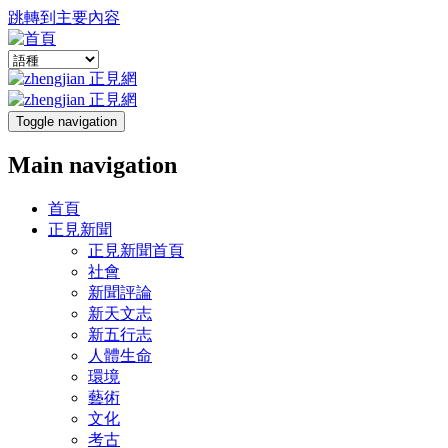
跳轉到主要內容
Toggle navigation
Main navigation
首頁
正見新聞
正見新聞首頁
社會
新聞評論
新天文志
新五行志
人體生命
環境
藝術
文化
考古