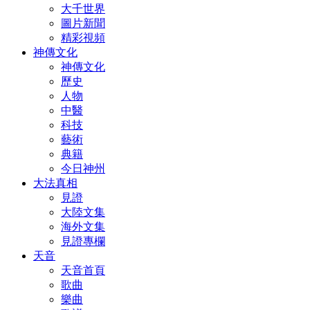
大千世界
圖片新聞
精彩視頻
神傳文化
神傳文化
歷史
人物
中醫
科技
藝術
典籍
今日神州
大法真相
見證
大陸文集
海外文集
見證專欄
天音
天音首頁
歌曲
樂曲