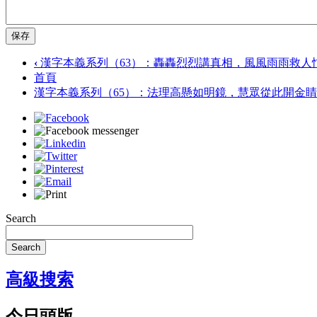
保存
‹
漢字本義系列（63）：轟轟烈烈講真相，風風雨雨救人
首頁
漢字本義系列（65）：法理高懸如明鏡，慧眾從此開金
Search
Search
高級搜索
今日頭版