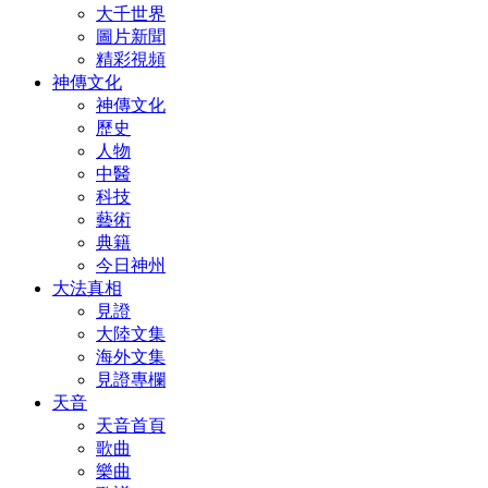
大千世界
圖片新聞
精彩視頻
神傳文化
神傳文化
歷史
人物
中醫
科技
藝術
典籍
今日神州
大法真相
見證
大陸文集
海外文集
見證專欄
天音
天音首頁
歌曲
樂曲