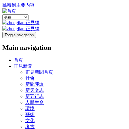
跳轉到主要內容
Toggle navigation
Main navigation
首頁
正見新聞
正見新聞首頁
社會
新聞評論
新天文志
新五行志
人體生命
環境
藝術
文化
考古