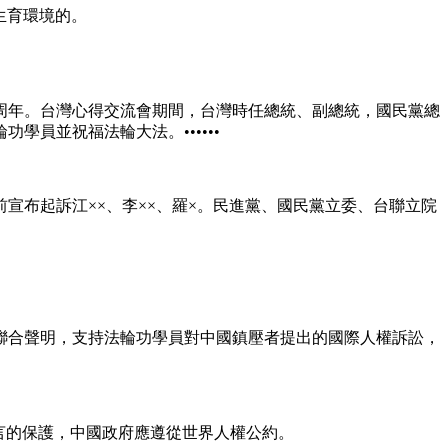
生育環境的。
0周年。台灣心得交流會期間，台灣時任總統、副總統，國民黨總
員並祝福法輪大法。••••••
宣布起訴江××、李××、羅×。民進黨、國民黨立委、台聯立院
聯合聲明，支持法輪功學員對中國鎮壓者提出的國際人權訴訟，
言的保護，中國政府應遵從世界人權公約。