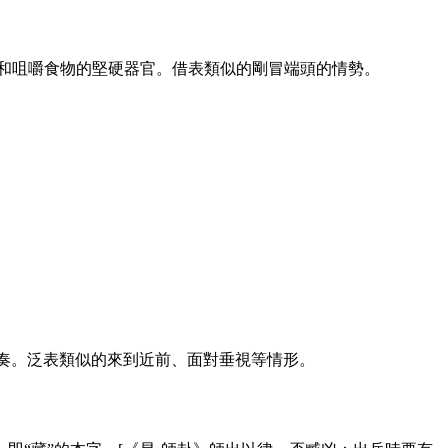
和咀嚼食物的堅硬器官。借表類似的剛冒端頭的情勢。
奏。泛表類似的來到近前、面對垂視等情形。