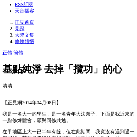
RSS訂閱
天音播客
正見首頁
見證
大陸文集
修煉體悟
正體
簡體
基點純淨 去掉「攬功」的心
清清
【正見網2014年04月08日】
我是一名大一的學生，是一名青年大法弟子。下面是我近來的
一點修煉體會，願與同修共勉。
在甲地區上大一已半年有餘，但在此期間，我竟沒有遇到過一