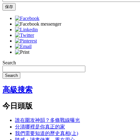
保存
Search
Search
高級搜索
今日頭版
誰在圍攻神韻？多條戰線曝光
分清哪裡是你真正的家
我們需要知道的歷史真相(上)
隨感：讀書做事，重在用心