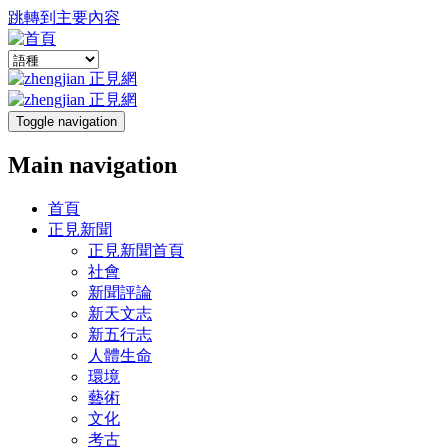
跳轉到主要內容
Toggle navigation
Main navigation
首頁
正見新聞
正見新聞首頁
社會
新聞評論
新天文志
新五行志
人體生命
環境
藝術
文化
考古