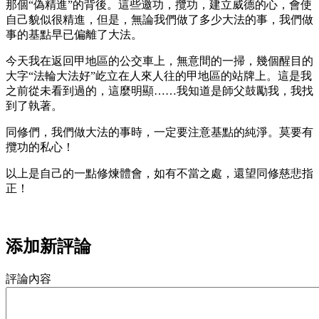
那個“偽精進”的背後。這些邀功，攬功，建立威德的心，會使
自己貌似很精進，但是，無論我們做了多少大法的事，我們做
事的基點早已偏離了大法。
今天我在返回甲地區的公交車上，無意間的一掃，幾個醒目的
大字“法輪大法好”屹立在人來人往的甲地區的站牌上。這是我
之前從未看到過的，這麼明顯……我知道是師父鼓勵我，我找
到了執著。
同修們，我們做大法的事時，一定要注意基點的純淨。莫要有
攬功的私心！
以上是自己的一點修煉體會，如有不當之處，還望同修慈悲指
正！
添加新評論
評論內容