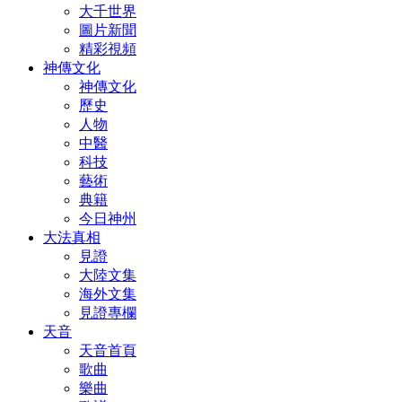
大千世界
圖片新聞
精彩視頻
神傳文化
神傳文化
歷史
人物
中醫
科技
藝術
典籍
今日神州
大法真相
見證
大陸文集
海外文集
見證專欄
天音
天音首頁
歌曲
樂曲