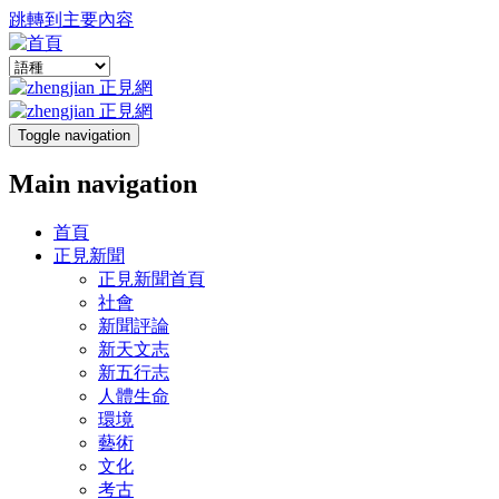
跳轉到主要內容
Toggle navigation
Main navigation
首頁
正見新聞
正見新聞首頁
社會
新聞評論
新天文志
新五行志
人體生命
環境
藝術
文化
考古