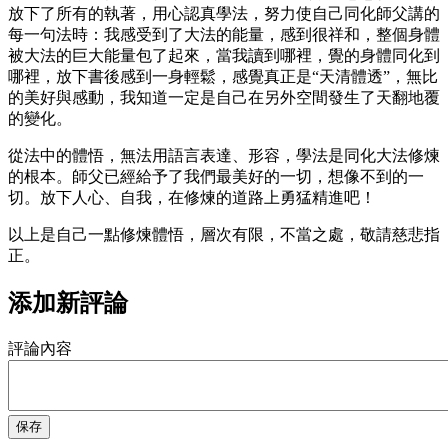
放下了所有的執著，用心認真學法，努力使自己同化師父講的
每一句法時：我感受到了大法的能量，感到很祥和，整個身體
被大法的巨大能量包了起來，當我讀到哪裡，覺的身體同化到
哪裡，放下書後感到一身輕鬆，感覺真正是“天清體透”，無比
的美好與感動，我知道一定是自己在另外空間發生了天翻地覆
的變化。
從法中的體悟，無法用語言表達、形容，學法是同化大法修煉
的根本。師父已經給予了我們最美好的一切，想像不到的一
切。放下人心、自我，在修煉的道路上勇猛精進吧！
以上是自己一點修煉體悟，層次有限，不當之處，敬請慈悲指
正。
添加新評論
評論內容
保存