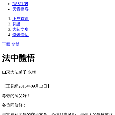
RSS訂閱
天音播客
正見首頁
見證
大陸文集
修煉體悟
正體
簡體
法中體悟
山東大法弟子 永梅
【正見網2015年09月13日】
尊敬的師父好！
各位同修好：
每當看到同修的交流文章，心情非常激動，每個人的修煉道路