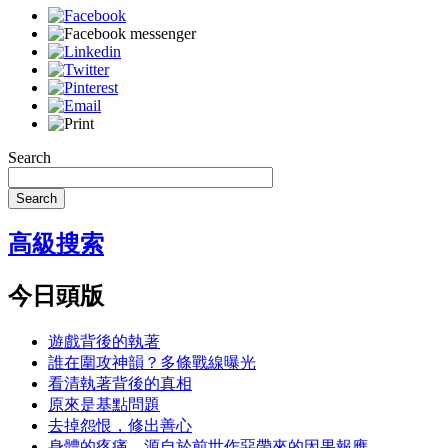
Search
Search
高級搜索
今日頭版
遊戲背後的執著
誰在圍攻神韻？多條戰線曝光
看清執著背後的真相
原來是基點問題
去掉怨恨，修出善心
身體的疼痛，源自於前世作惡帶來的因果報應