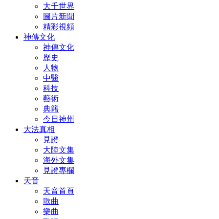
大千世界
圖片新聞
精彩視頻
神傳文化
神傳文化
歷史
人物
中醫
科技
藝術
典籍
今日神州
大法真相
見證
大陸文集
海外文集
見證專欄
天音
天音首頁
歌曲
樂曲