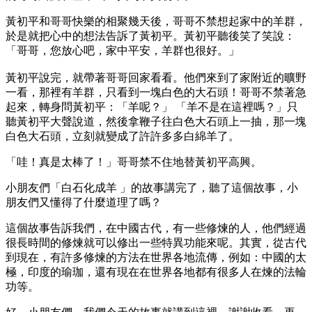
黃初平和哥哥快樂的相聚幾天後，哥哥不禁想起家中的羊群，
於是就把心中的想法告訴了黃初平。黃初平聽後笑了笑說：
「哥哥，您放心吧，家中平安，羊群也很好。」
黃初平說完，就帶著哥哥回家看看。他們來到了家附近的曠野
一看，那裡有羊群，只看到一塊白色的大石頭！哥哥不禁著急
起來，轉身問黃初平：「羊呢？」 「羊不是在這裡嗎？」只
聽黃初平大聲說道，然後拿鞭子往白色大石頭上一抽，那一塊
白色大石頭，立刻就變成了許許多多白綿羊了。
「哇！真是太棒了！」哥哥禁不住地替黃初平高興。
小朋友們「白石化成羊 」的故事講完了，聽了這個故事，小
朋友們又懂得了什麼道理了嗎？
這個故事告訴我們，在中國古代，有一些修煉的人，他們經過
很長時間的修煉就可以修出一些特異功能來呢。其實，從古代
到現在，有許多修煉的方法在世界各地流傳，例如：中國的太
極，印度的瑜珈，還有現在在世界各地都有很多人在煉的法輪
功等。