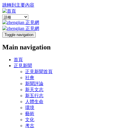
跳轉到主要內容
Toggle navigation
Main navigation
首頁
正見新聞
正見新聞首頁
社會
新聞評論
新天文志
新五行志
人體生命
環境
藝術
文化
考古