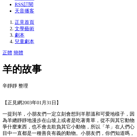
RSS訂閱
天音播客
正見首頁
文學藝術
劇本
兒童劇本
正體
簡體
羊的故事
辛靜靜 整理
【正見網2003年01月31日】
一提到羊，小朋友們一定立刻會想到羊那溫和可愛地樣子，因
為羊總靜靜地漫步在山坡上或者是吃著青草，從不與其它動物
爭什麼東西，也不會去欺負其它小動物，所以「羊」在人們心
目中一直都是一種善良有義的動物。小朋友們，你們知道嗎，