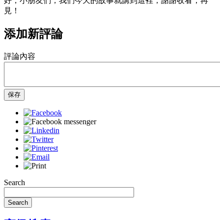
好，小朋友們，我們今天的故事就講到這裡，謝謝收看，再
見！
添加新評論
評論內容
保存
Search
Search