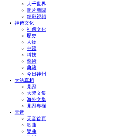
大千世界
圖片新聞
精彩視頻
神傳文化
神傳文化
歷史
人物
中醫
科技
藝術
典籍
今日神州
大法真相
見證
大陸文集
海外文集
見證專欄
天音
天音首頁
歌曲
樂曲