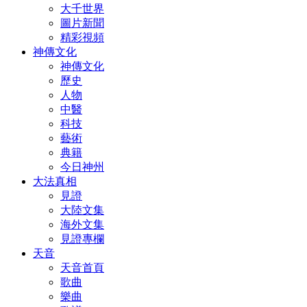
大千世界
圖片新聞
精彩視頻
神傳文化
神傳文化
歷史
人物
中醫
科技
藝術
典籍
今日神州
大法真相
見證
大陸文集
海外文集
見證專欄
天音
天音首頁
歌曲
樂曲