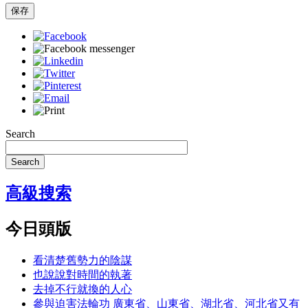
保存
Search
Search
高級搜索
今日頭版
看清楚舊勢力的陰謀
也說說對時間的執著
去掉不行就換的人心
參與迫害法輪功 廣東省、山東省、湖北省、河北省又有