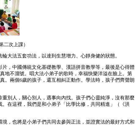
第二次上課）
法輪大法五套功法，以達到生慧增力、心靜身健的狀態。
影片，中國傳統文化基礎教學、漢語拼音教學等，最後是心得體
真真地不溜號。唱大法小弟子的歌時，幸福快樂洋溢在臉上。第
認真。兩個6歲的孩子，還互相糾正動作。學法時，孩子們齊聲朗
珍重別人，關心別人，遇事向內找。孩子們心靈純淨，沒有那麼
找。在這裡，我們是和小弟子「比學比修，共同精進」（《洪
環境，也將是小弟子們共同去參與正法，並證實法的最好方式和