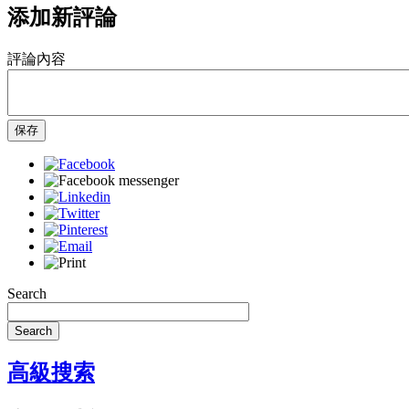
添加新評論
評論內容
保存
Search
Search
高級搜索