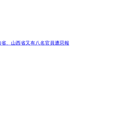
南省、山西省又有八名官員遭惡報