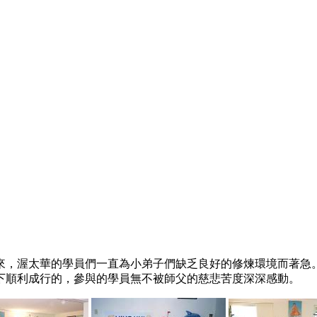
）
久以來，渥太華的學員們一直為小弟子們缺乏良好的修煉環境而著
下順利成行的，參與的學員無不被師父的慈悲苦度深深感動。