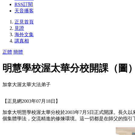
RSS訂閱
天音播客
正見首頁
見證
海外文集
講真相
正體
簡體
明慧學校渥太華分校開課（圖
加拿大渥太華大法弟子
【正見網2003年07月18日】
加拿大明慧學校渥太華分校於2003年7月5日正式開課。長
個集體學法，交流精進的修煉環境。這一切都是在師父的指引