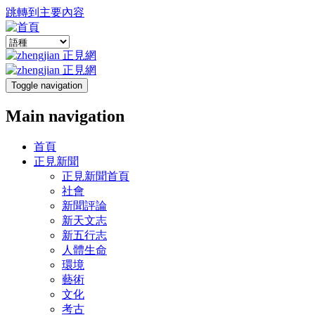
跳轉到主要內容
Toggle navigation
Main navigation
首頁
正見新聞
正見新聞首頁
社會
新聞評論
新天文志
新五行志
人體生命
環境
藝術
文化
考古