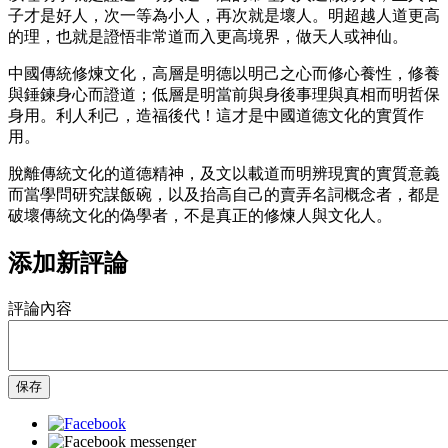
子才是好人，次一等為小人，再次就是壞人。明超越人道更高
的理，也就是證悟非常道而入更高境界，做天人或神仙。
中國傳統修煉文化，高層是明德以明己之心而修心養性，修養
與錘鍊身心而證道；低層是明當前與身後事理與真相而明哲保
身用。利人利己，造福後代！這才是中國道德文化的實質作
用。
脫離傳統文化的道德精神，及文以載道而明辨現實的實質意義
而當學問研究謀飯碗，以及抬高自己的賣弄名詞概念者，都是
破壞傳統文化的偽學者，不是真正的修煉人與文化人。
添加新評論
評論內容
保存