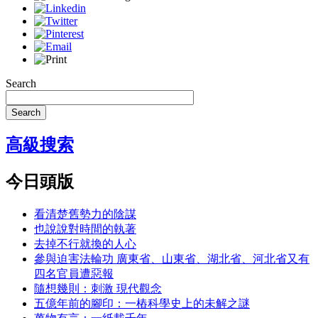
Search
Search
高級搜索
今日頭版
看清楚舊勢力的陰謀
也說說對時間的執著
去掉不行就換的人心
參與迫害法輪功 廣東省、山東省、湖北省、河北省又有
四名官員遭惡報
隨想幾則：刺激 現代觀念
五億年前的腳印：一樁科學史上的未解之謎