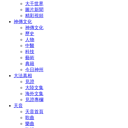
大千世界
圖片新聞
精彩視頻
神傳文化
神傳文化
歷史
人物
中醫
科技
藝術
典籍
今日神州
大法真相
見證
大陸文集
海外文集
見證專欄
天音
天音首頁
歌曲
樂曲