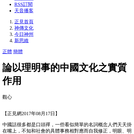
RSS訂閱
天音播客
正見首頁
神傳文化
今日神州
新思維
正體
簡體
論以理明事的中國文化之實質
作用
觀心
【正見網2017年08月17日】
中國話很多都是口頭禪，一些看似簡單的名詞概念人們天天掛
在嘴上，不知和社會的具體事務相對應而自我修正，明眼、明