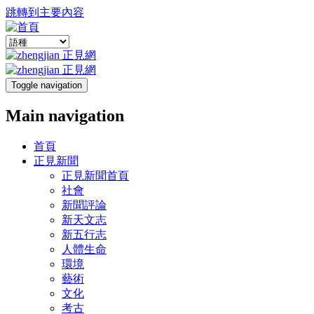
跳轉到主要內容
Toggle navigation
Main navigation
首頁
正見新聞
正見新聞首頁
社會
新聞評論
新天文志
新五行志
人體生命
環境
藝術
文化
考古