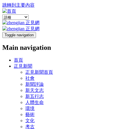
跳轉到主要內容
Toggle navigation
Main navigation
首頁
正見新聞
正見新聞首頁
社會
新聞評論
新天文志
新五行志
人體生命
環境
藝術
文化
考古