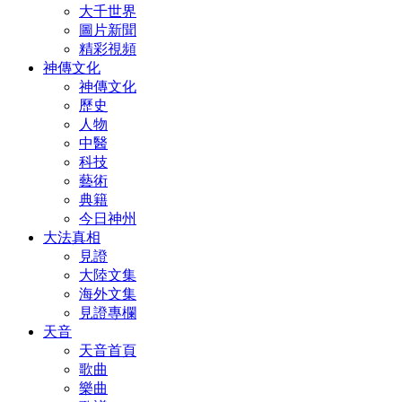
大千世界
圖片新聞
精彩視頻
神傳文化
神傳文化
歷史
人物
中醫
科技
藝術
典籍
今日神州
大法真相
見證
大陸文集
海外文集
見證專欄
天音
天音首頁
歌曲
樂曲