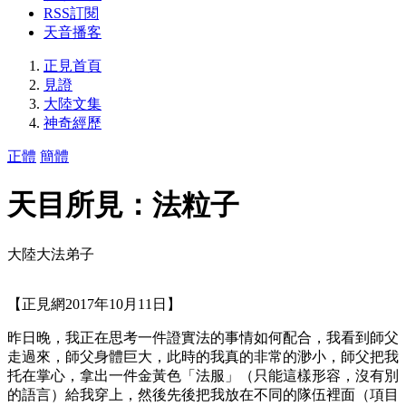
RSS訂閱
天音播客
正見首頁
見證
大陸文集
神奇經歷
正體
簡體
天目所見：法粒子
大陸大法弟子
【正見網2017年10月11日】
昨日晚，我正在思考一件證實法的事情如何配合，我看到師父
走過來，師父身體巨大，此時的我真的非常的渺小，師父把我
托在掌心，拿出一件金黃色「法服」（只能這樣形容，沒有別
的語言）給我穿上，然後先後把我放在不同的隊伍裡面（項目