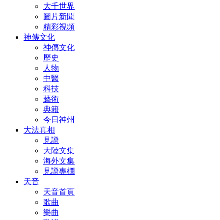
大千世界
圖片新聞
精彩視頻
神傳文化
神傳文化
歷史
人物
中醫
科技
藝術
典籍
今日神州
大法真相
見證
大陸文集
海外文集
見證專欄
天音
天音首頁
歌曲
樂曲