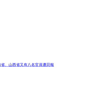
南省、山西省又有八名官員遭惡報