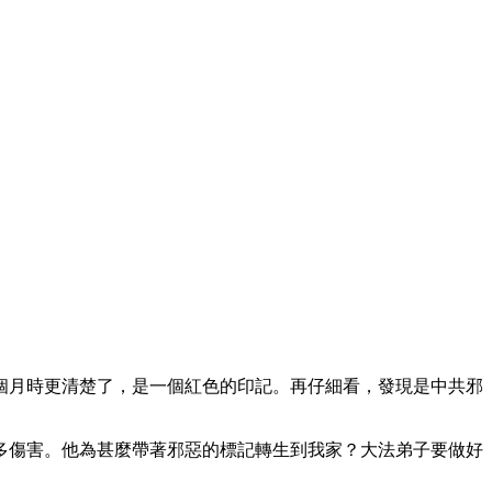
個月時更清楚了，是一個紅色的印記。再仔細看，發現是中共邪
多傷害。他為甚麼帶著邪惡的標記轉生到我家？大法弟子要做好