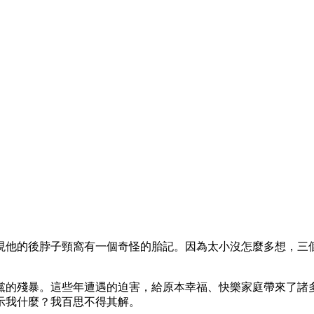
現他的後脖子頸窩有一個奇怪的胎記。因為太小沒怎麼多想，三
黨的殘暴。這些年遭遇的迫害，給原本幸福、快樂家庭帶來了諸
示我什麼？我百思不得其解。