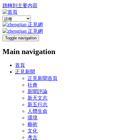
跳轉到主要內容
Toggle navigation
Main navigation
首頁
正見新聞
正見新聞首頁
社會
新聞評論
新天文志
新五行志
人體生命
環境
藝術
文化
考古