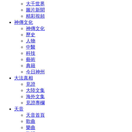
大千世界
圖片新聞
精彩視頻
神傳文化
神傳文化
歷史
人物
中醫
科技
藝術
典籍
今日神州
大法真相
見證
大陸文集
海外文集
見證專欄
天音
天音首頁
歌曲
樂曲