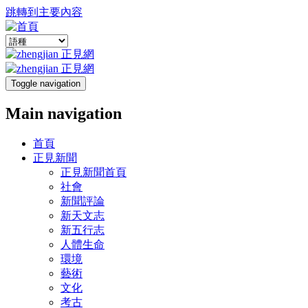
跳轉到主要內容
Toggle navigation
Main navigation
首頁
正見新聞
正見新聞首頁
社會
新聞評論
新天文志
新五行志
人體生命
環境
藝術
文化
考古