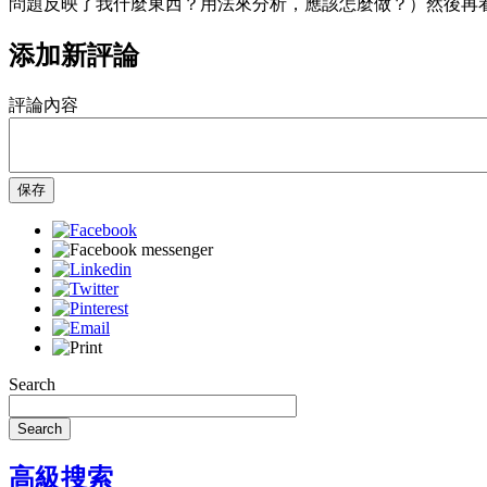
問題反映了我什麼東西？用法來分析，應該怎麼做？）然後再
添加新評論
評論內容
保存
Search
Search
高級搜索