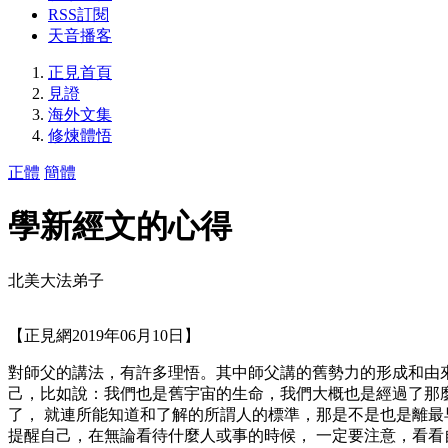
RSS訂閱
天音播客
正見首頁
見證
海外文集
修煉體悟
正體
簡體
學新經文的心得
北美大法弟子
【正見網2019年06月10日】
對師父的講法，有許多理悟。其中師父講的舊勢力的形成和由
己，比如說：我們也是舊宇宙的生命，我們大概也是經過了那
了， 就連所能知道和了解的所謂人的標準，那是不是也是離
提醒自己，在無論看待什麼人或事的時候， 一定要注意，看