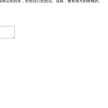
看師父的回答，對照自己的想法。這樣，會有很大的收穫的。