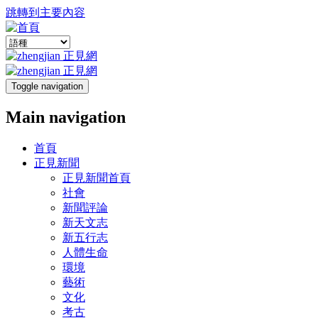
跳轉到主要內容
Toggle navigation
Main navigation
首頁
正見新聞
正見新聞首頁
社會
新聞評論
新天文志
新五行志
人體生命
環境
藝術
文化
考古