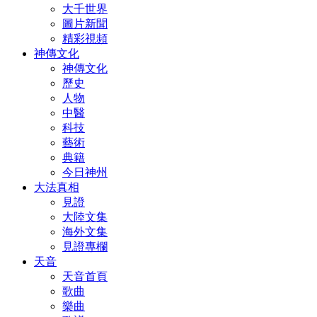
大千世界
圖片新聞
精彩視頻
神傳文化
神傳文化
歷史
人物
中醫
科技
藝術
典籍
今日神州
大法真相
見證
大陸文集
海外文集
見證專欄
天音
天音首頁
歌曲
樂曲