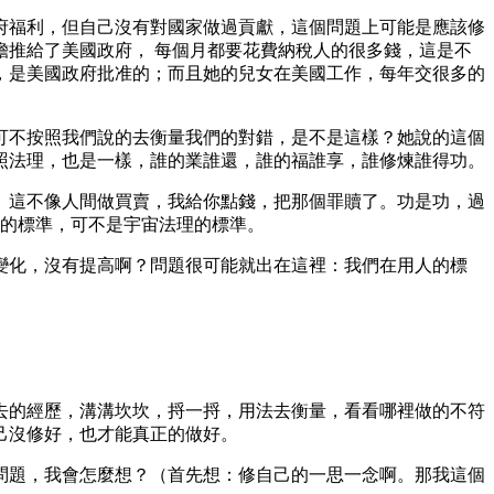
府福利，但自己沒有對國家做過貢獻，這個問題上可能是應該修
推給了美國政府， 每個月都要花費納稅人的很多錢，這是不
，是美國政府批准的；而且她的兒女在美國工作，每年交很多的
可不按照我們說的去衡量我們的對錯，是不是這樣？她說的這個
照法理，也是一樣，誰的業誰還，誰的福誰享，誰修煉誰得功。
。這不像人間做買賣，我給你點錢，把那個罪贖了。功是功，過
定的標準，可不是宇宙法理的標準。
變化，沒有提高啊？問題很可能就出在這裡：我們在用人的標
去的經歷，溝溝坎坎，捋一捋，用法去衡量，看看哪裡做的不符
己沒修好，也才能真正的做好。
問題，我會怎麼想？（首先想：修自己的一思一念啊。那我這個