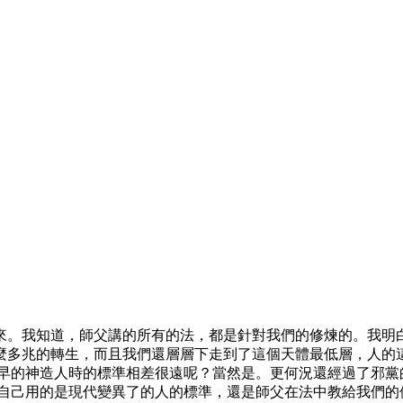
來。我知道，師父講的所有的法，都是針對我們的修煉的。我明白
麼多兆的轉生，而且我們還層層下走到了這個天體最低層，人的
最早的神造人時的標準相差很遠呢？當然是。更何況還經過了邪黨
看自己用的是現代變異了的人的標準，還是師父在法中教給我們的