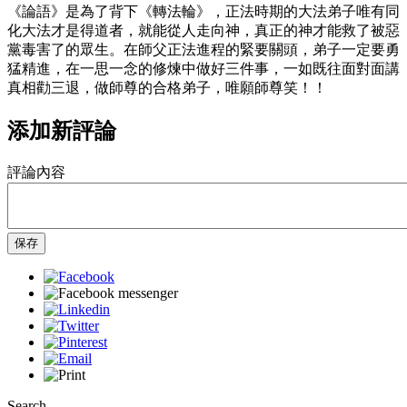
《論語》是為了背下《轉法輪》，正法時期的大法弟子唯有同
化大法才是得道者，就能從人走向神，真正的神才能救了被惡
黨毒害了的眾生。在師父正法進程的緊要關頭，弟子一定要勇
猛精進，在一思一念的修煉中做好三件事，一如既往面對面講
真相勸三退，做師尊的合格弟子，唯願師尊笑！！
添加新評論
評論內容
保存
Search