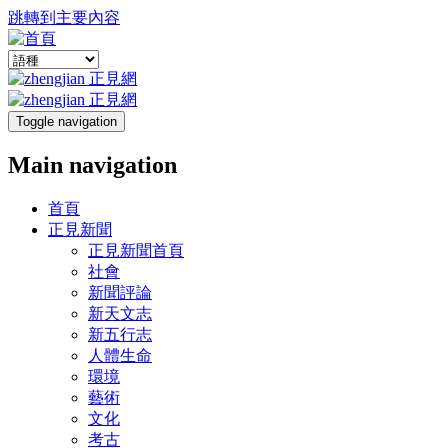
跳轉到主要內容
Toggle navigation
Main navigation
首頁
正見新聞
正見新聞首頁
社會
新聞評論
新天文志
新五行志
人體生命
環境
藝術
文化
考古