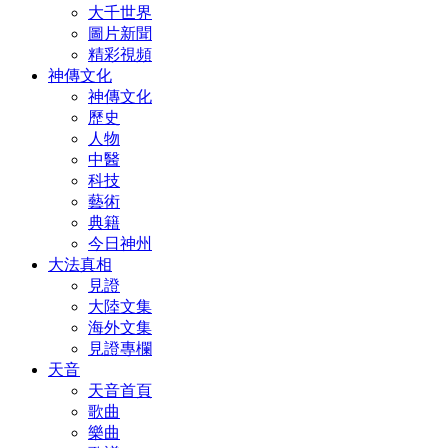
大千世界
圖片新聞
精彩視頻
神傳文化
神傳文化
歷史
人物
中醫
科技
藝術
典籍
今日神州
大法真相
見證
大陸文集
海外文集
見證專欄
天音
天音首頁
歌曲
樂曲