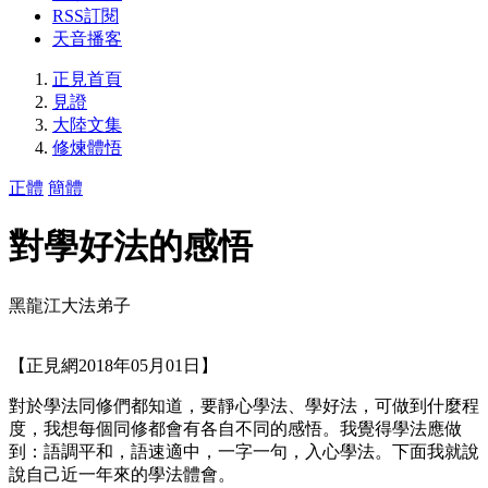
RSS訂閱
天音播客
正見首頁
見證
大陸文集
修煉體悟
正體
簡體
對學好法的感悟
黑龍江大法弟子
【正見網2018年05月01日】
對於學法同修們都知道，要靜心學法、學好法，可做到什麼程
度，我想每個同修都會有各自不同的感悟。我覺得學法應做
到：語調平和，語速適中，一字一句，入心學法。下面我就說
說自己近一年來的學法體會。