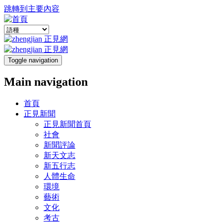
跳轉到主要內容
Toggle navigation
Main navigation
首頁
正見新聞
正見新聞首頁
社會
新聞評論
新天文志
新五行志
人體生命
環境
藝術
文化
考古