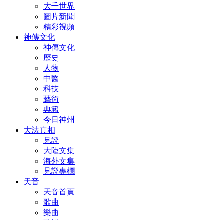
大千世界
圖片新聞
精彩視頻
神傳文化
神傳文化
歷史
人物
中醫
科技
藝術
典籍
今日神州
大法真相
見證
大陸文集
海外文集
見證專欄
天音
天音首頁
歌曲
樂曲