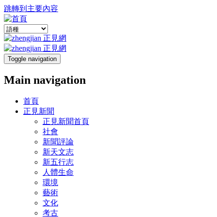
跳轉到主要內容
Toggle navigation
Main navigation
首頁
正見新聞
正見新聞首頁
社會
新聞評論
新天文志
新五行志
人體生命
環境
藝術
文化
考古