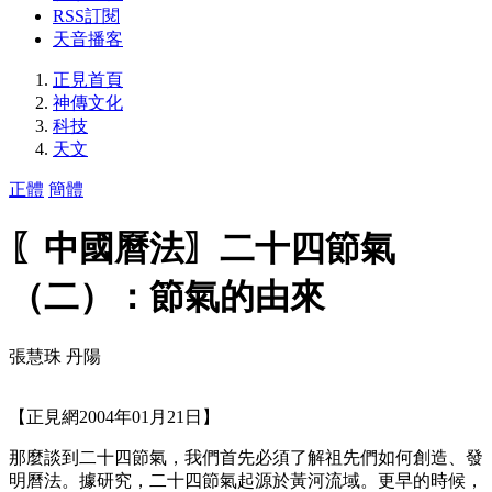
RSS訂閱
天音播客
正見首頁
神傳文化
科技
天文
正體
簡體
〖中國曆法〗二十四節氣
（二）：節氣的由來
張慧珠 丹陽
【正見網2004年01月21日】
那麼談到二十四節氣，我們首先必須了解祖先們如何創造、發
明曆法。據研究，二十四節氣起源於黃河流域。更早的時候，