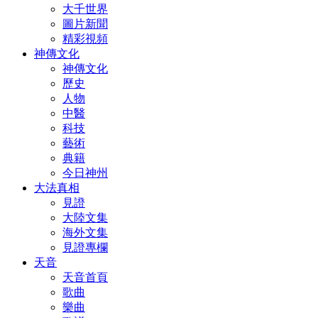
大千世界
圖片新聞
精彩視頻
神傳文化
神傳文化
歷史
人物
中醫
科技
藝術
典籍
今日神州
大法真相
見證
大陸文集
海外文集
見證專欄
天音
天音首頁
歌曲
樂曲