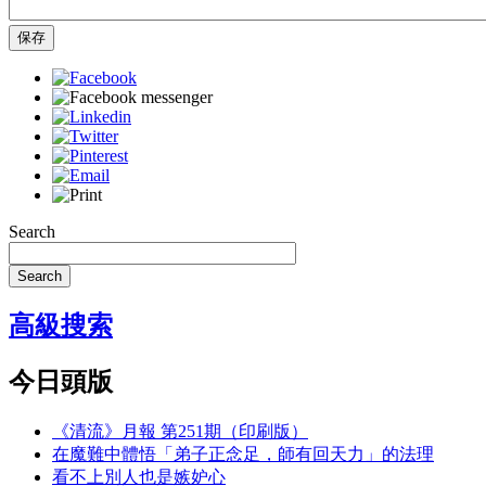
保存
Search
Search
高級搜索
今日頭版
《清流》月報 第251期（印刷版）
在魔難中體悟「弟子正念足，師有回天力」的法理
看不上別人也是嫉妒心