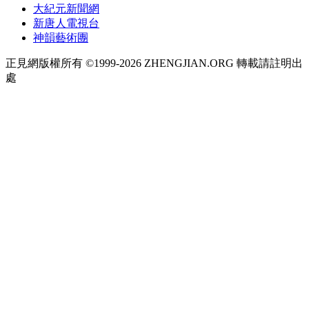
大紀元新聞網
新唐人電視台
神韻藝術團
正見網版權所有 ©1999-2026 ZHENGJIAN.ORG 轉載請註明出
處