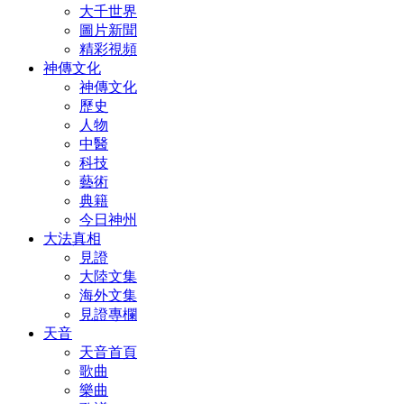
大千世界
圖片新聞
精彩視頻
神傳文化
神傳文化
歷史
人物
中醫
科技
藝術
典籍
今日神州
大法真相
見證
大陸文集
海外文集
見證專欄
天音
天音首頁
歌曲
樂曲