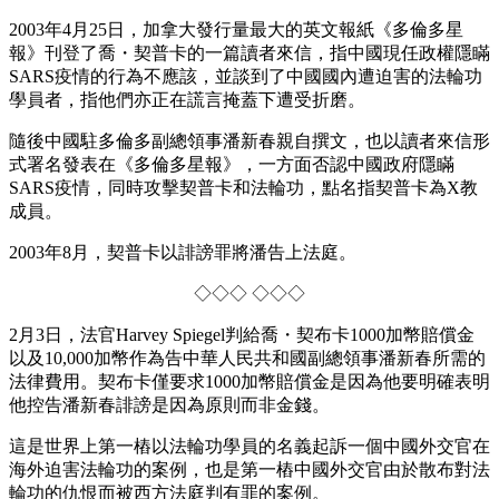
2003年4月25日，加拿大發行量最大的英文報紙《多倫多星
報》刊登了喬・契普卡的一篇讀者來信，指中國現任政權隱瞞
SARS疫情的行為不應該，並談到了中國國內遭迫害的法輪功
學員者，指他們亦正在謊言掩蓋下遭受折磨。
隨後中國駐多倫多副總領事潘新春親自撰文，也以讀者來信形
式署名發表在《多倫多星報》，一方面否認中國政府隱瞞
SARS疫情，同時攻擊契普卡和法輪功，點名指契普卡為X教
成員。
2003年8月，契普卡以誹謗罪將潘告上法庭。
◇◇◇ ◇◇◇
2月3日，法官Harvey Spiegel判給喬・契布卡1000加幣賠償金
以及10,000加幣作為告中華人民共和國副總領事潘新春所需的
法律費用。契布卡僅要求1000加幣賠償金是因為他要明確表明
他控告潘新春誹謗是因為原則而非金錢。
這是世界上第一樁以法輪功學員的名義起訴一個中國外交官在
海外迫害法輪功的案例，也是第一樁中國外交官由於散布對法
輪功的仇恨而被西方法庭判有罪的案例。