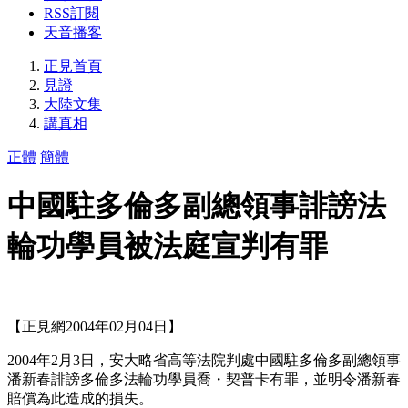
RSS訂閱
天音播客
正見首頁
見證
大陸文集
講真相
正體
簡體
中國駐多倫多副總領事誹謗法
輪功學員被法庭宣判有罪
【正見網2004年02月04日】
2004年2月3日，安大略省高等法院判處中國駐多倫多副總領事
潘新春誹謗多倫多法輪功學員喬・契普卡有罪，並明令潘新春
賠償為此造成的損失。