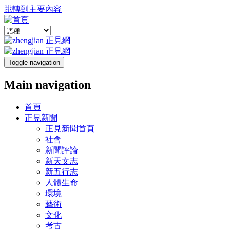
跳轉到主要內容
Toggle navigation
Main navigation
首頁
正見新聞
正見新聞首頁
社會
新聞評論
新天文志
新五行志
人體生命
環境
藝術
文化
考古