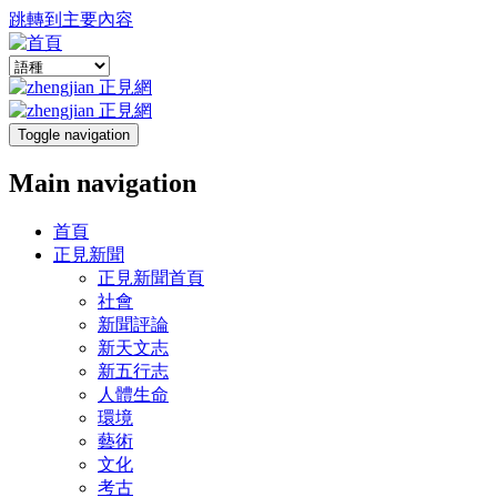
跳轉到主要內容
Toggle navigation
Main navigation
首頁
正見新聞
正見新聞首頁
社會
新聞評論
新天文志
新五行志
人體生命
環境
藝術
文化
考古