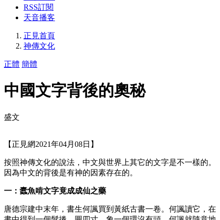
RSS訂閱
天音播客
正見首頁
神傳文化
正體
簡體
中國文字背後的奧秘
盛文
【正見網2021年04月08日】
按照神傳文化的說法，中文與世界上其它的文字是不一樣的。
因為中文的背後是有神的因素存在的。
一：蠹魚啃文字竟成成仙之藥
唐德宗建中末年，書生何諷買到黃紙古書一卷。何諷讀它，在
書中得到一個髮捲，圓四寸，象一個環沒有頭。何諷就隨意地