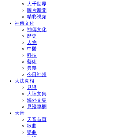
大千世界
圖片新聞
精彩視頻
神傳文化
神傳文化
歷史
人物
中醫
科技
藝術
典籍
今日神州
大法真相
見證
大陸文集
海外文集
見證專欄
天音
天音首頁
歌曲
樂曲