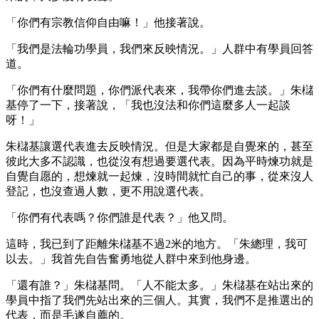
「你們有宗教信仰自由嘛！」他接著說。
「我們是法輪功學員，我們來反映情況。」人群中有學員回答
道。
「你們有什麼問題，你們派代表來，我帶你們進去談。」朱櫧
基停了一下，接著說，「我也沒法和你們這麼多人一起談
呀！」
朱櫧基讓選代表進去反映情況。但是大家都是自覺來的，甚至
彼此大多不認識，也從沒有想過要選代表。因為平時煉功就是
自覺自愿的，想煉就一起煉，沒時間就忙自己的事，從來沒人
登記，也沒查過人數，更不用說選代表。
「你們有代表嗎？你們誰是代表？」他又問。
這時，我已到了距離朱櫧基不過2米的地方。「朱總理，我可
以去。」我首先自告奮勇地從人群中來到他身邊。
「還有誰？」朱櫧基問。「人不能太多。」朱櫧基在站出來的
學員中指了我們先站出來的三個人。其實，我們不是推選出的
代表，而是毛遂自薦的。