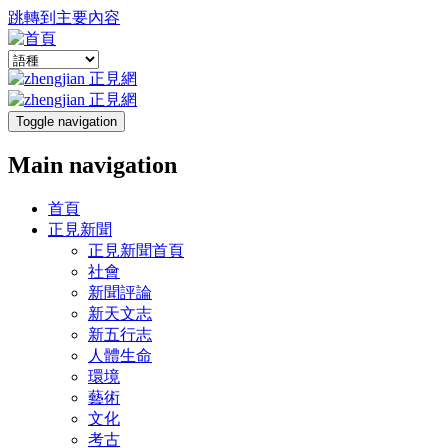
跳轉到主要內容
Toggle navigation
Main navigation
首頁
正見新聞
正見新聞首頁
社會
新聞評論
新天文志
新五行志
人體生命
環境
藝術
文化
考古