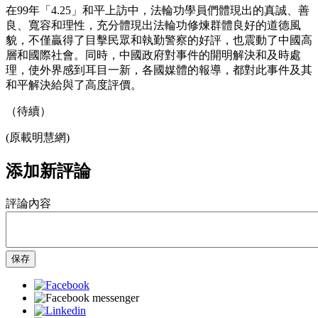
在99年「4.25」和平上訪中，法輪功學員們體現出的真誠、善
良、寬容和理性，充分體現出法輪功修煉群體良好的道德風
貌，不僅贏得了目擊民眾和執勤警察的好評，也震動了中國高
層和國際社會。同時，中國政府對事件的開明解決和及時處
理，使外界感到耳目一新，各國媒體的報導，都對此事件及其
和平解決給與了高度評價。
（待續）
(原載明慧網)
添加新評論
評論內容
保存