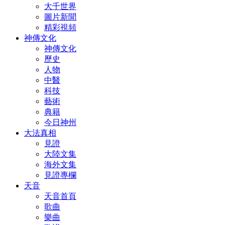
大千世界
圖片新聞
精彩視頻
神傳文化
神傳文化
歷史
人物
中醫
科技
藝術
典籍
今日神州
大法真相
見證
大陸文集
海外文集
見證專欄
天音
天音首頁
歌曲
樂曲