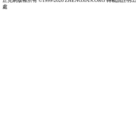
正見網版權所有 ©1999-2026 ZHENGJIAN.ORG 轉載請註明出
處