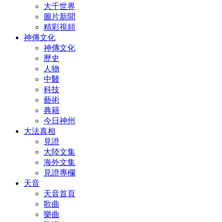
大千世界
圖片新聞
精彩視頻
神傳文化
神傳文化
歷史
人物
中醫
科技
藝術
典籍
今日神州
大法真相
見證
大陸文集
海外文集
見證專欄
天音
天音首頁
歌曲
樂曲