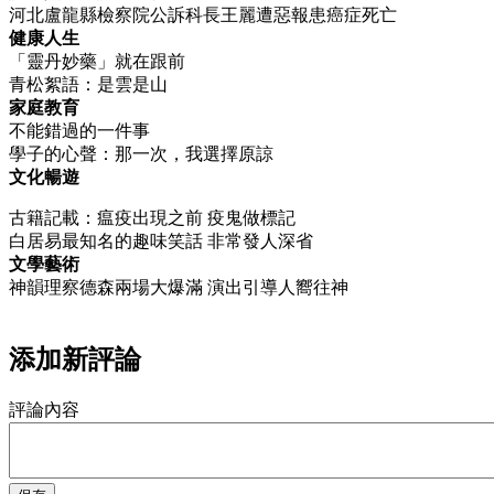
河北盧龍縣檢察院公訴科長王麗遭惡報患癌症死亡
健康人生
「靈丹妙藥」就在跟前
青松絮語：是雲是山
家庭教育
不能錯過的一件事
學子的心聲：那一次，我選擇原諒
文化暢遊
古籍記載：瘟疫出現之前 疫鬼做標記
白居易最知名的趣味笑話 非常發人深省
文學藝術
神韻理察德森兩場大爆滿 演出引導人嚮往神
添加新評論
評論內容