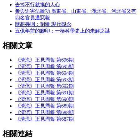
去掉不行就換的人心
參與迫害法輪功 廣東省、山東省、湖北省、河北省又有
四名官員遭惡報
隨想幾則：刺激 現代觀念
五億年前的腳印：一樁科學史上的未解之謎
相關文章
《清流》正見周報 第696期
《清流》正見周報 第695期
《清流》正見周報 第694期
《清流》正見周報 第693期
《清流》正見周報 第692期
《清流》正見周報 第691期
《清流》正見周報 第690期
《清流》正見周報 第689期
《清流》正見周報 第688期
《清流》正見周報 第687期
相關連結