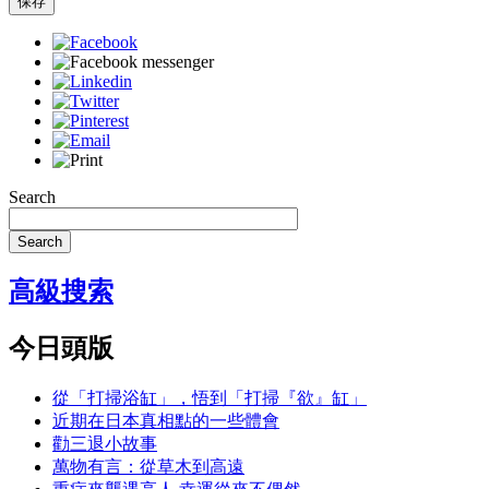
保存
Search
Search
高級搜索
今日頭版
從「打掃浴缸」，悟到「打掃『欲』缸」
近期在日本真相點的一些體會
勸三退小故事
萬物有言：從草木到高遠