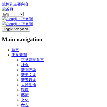
跳轉到主要內容
Toggle navigation
Main navigation
首頁
正見新聞
正見新聞首頁
社會
新聞評論
新天文志
新五行志
人體生命
環境
藝術
文化
考古