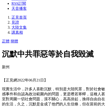
RSS訂閱
天音播客
正見首頁
見證
大陸文集
講真相
正體
簡體
沉默中共罪惡等於自我毀滅
新州
【正見網2022年06月21日】
現實生活中，許多人喜歡沉默，特別是大陸民眾，對於社會敏
感事件和自認為政治範圍內的問題，更是噤若寒蟬，這種人甚
至對周圍一切社會問題，漠不關心，高高掛起，換得自由自在
的生活，久之，沉默是金成了他們的人生信條，但在當前的大