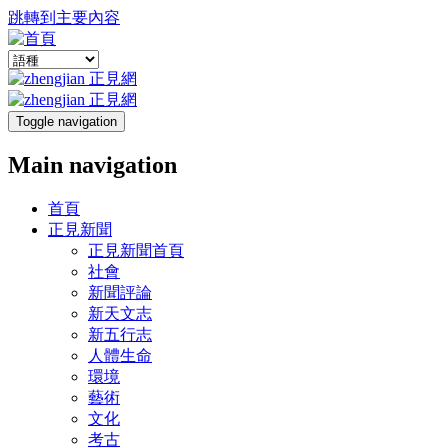
跳轉到主要內容
Toggle navigation
Main navigation
首頁
正見新聞
正見新聞首頁
社會
新聞評論
新天文志
新五行志
人體生命
環境
藝術
文化
考古