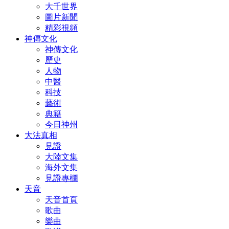
大千世界
圖片新聞
精彩視頻
神傳文化
神傳文化
歷史
人物
中醫
科技
藝術
典籍
今日神州
大法真相
見證
大陸文集
海外文集
見證專欄
天音
天音首頁
歌曲
樂曲