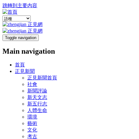
跳轉到主要內容
Toggle navigation
Main navigation
首頁
正見新聞
正見新聞首頁
社會
新聞評論
新天文志
新五行志
人體生命
環境
藝術
文化
考古