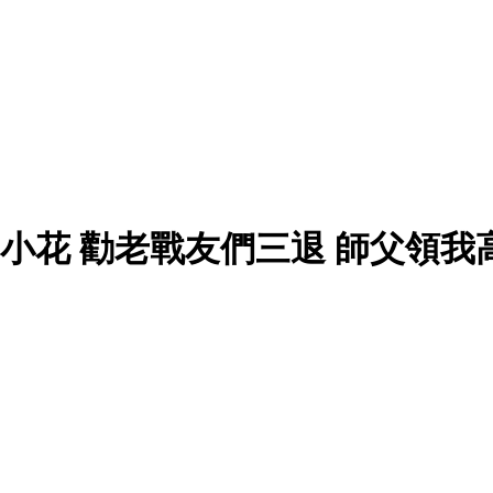
小花 勸老戰友們三退 師父領我高