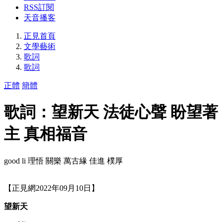
RSS訂閱
天音播客
正見首頁
文學藝術
歌詞
歌詞
正體
簡體
歌詞：望新天 法徒心聲 盼望著 
主 真相福音
good li 理悟 ​​​​​​​關樂 萬古緣 佳進 樸厚
【正見網2022年09月10日】
望新天