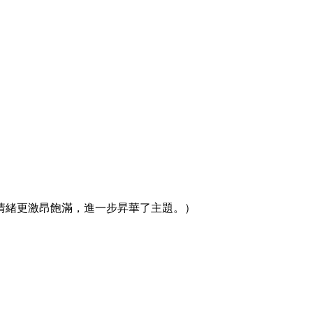
情緒更激昂飽滿，進一步昇華了主題。）