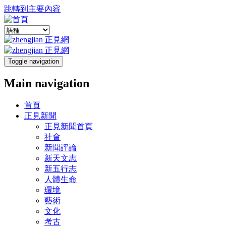
跳轉到主要內容
Toggle navigation
Main navigation
首頁
正見新聞
正見新聞首頁
社會
新聞評論
新天文志
新五行志
人體生命
環境
藝術
文化
考古