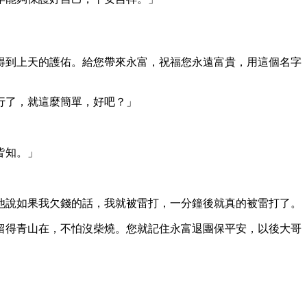
得到上天的護佑。給您帶來永富，祝福您永遠富貴，用這個名字
行了，就這麼簡單，好吧？」
皆知。」
他說如果我欠錢的話，我就被雷打，一分鐘後就真的被雷打了。
留得青山在，不怕沒柴燒。您就記住永富退團保平安，以後大哥