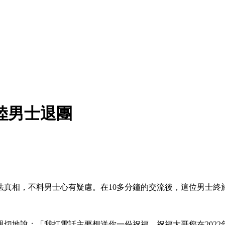
陸男士退團
法真相，不料男士心有疑慮。在10多分鐘的交流後，這位男士終
切地說：「我打電話主要想送你一份祝福，祝福大哥您在2022