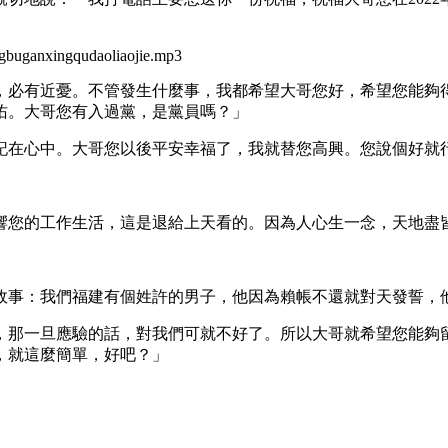
ngbuganxingqudaoliaojie.mp3
，必有近憂。不管發生什麼事，我都希望大哥您好，希望您能夠
佑。大哥您有入過黨，是黨員嗎？」
記在心中。大哥您以後平安幸福了，我就替您高興。您說個好就
響您的工作生活，這是退給上天看的。因為人心生一念，天地盡
故事：我們福建有個姓許的男子，他因為賴帳不還就對天發誓，
，那一旦應驗的話，對我們可就不好了。所以大哥就希望您能夠
，就這麼簡單，好吧？」