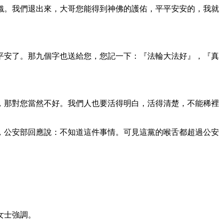
織。我們退出來，大哥您能得到神佛的護佑，平平安安的，我就
平安了。那九個字也送給您，您記一下：『法輪大法好』，『真
人，那對您當然不好。我們人也要活得明白，活得清楚，不能稀裡
，公安部回應說：不知道這件事情。可見這黨的喉舌都超過公安
女士強調。