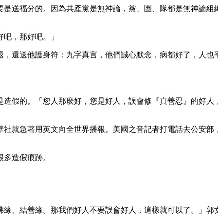
要是送福分的。因為共產黨是無神論，黨、團、隊都是無神論組
好吧，那好吧。」
退，還送他護身符：九字真言，他們誠心默念，病都好了，人也
，是造假的。「您人那麼好，您是好人，誤會修『真善忍』的好
華社就急著用英文向全世界播報。美國之音記者打電話去公安部
很多造假痕跡。
佛緣、結善緣。那我們好人不要誤會好人，這樣就可以了。」郭