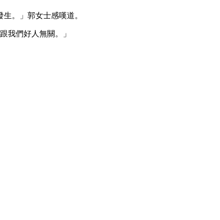
發生。」郭女士感嘆道。
會跟我們好人無關。」