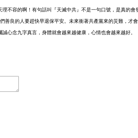
天理不容的啊！有句話叫『天滅中共』不是一句口號，是真的會
我們善良的人要趕快早退保平安。未來衝著共產黨來的災難，才
囑誠心念九字真言，身體就會越來越健康，心情也會越來越好。