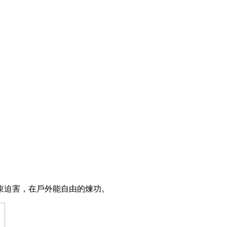
束迫害，在戶外能自由的煉功。