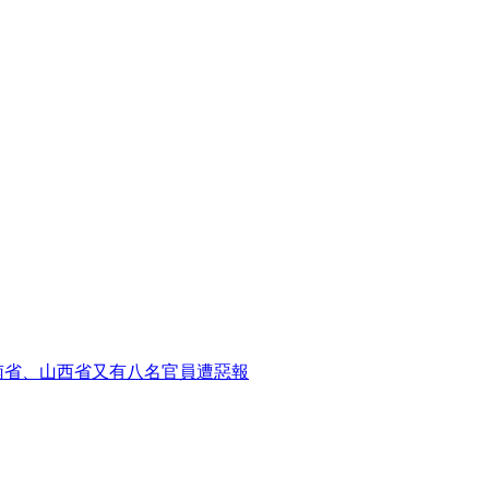
南省、山西省又有八名官員遭惡報