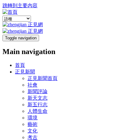
跳轉到主要內容
Toggle navigation
Main navigation
首頁
正見新聞
正見新聞首頁
社會
新聞評論
新天文志
新五行志
人體生命
環境
藝術
文化
考古