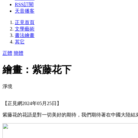
RSS訂閱
天音播客
正見首頁
文學藝術
書法繪畫
其它
正體
簡體
繪畫：紫藤花下
淨境
【正見網2024年05月25日】
紫藤花的花語是對一切美好的期待，我們期待著在中國大陸結