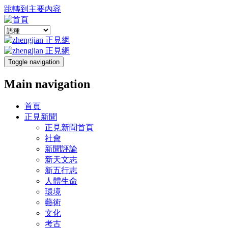
跳轉到主要內容
Toggle navigation
Main navigation
首頁
正見新聞
正見新聞首頁
社會
新聞評論
新天文志
新五行志
人體生命
環境
藝術
文化
考古