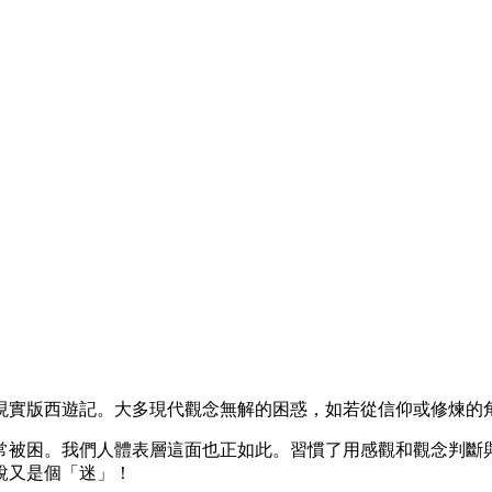
現實版西遊記。大多現代觀念無解的困惑，如若從信仰或修煉的
常被困。我們人體表層這面也正如此。習慣了用感觀和觀念判斷
說又是個「迷」！