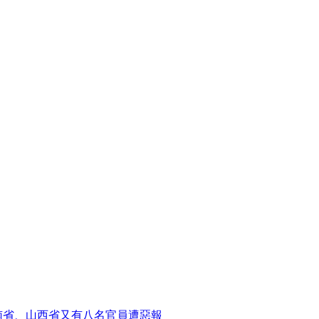
南省、山西省又有八名官員遭惡報