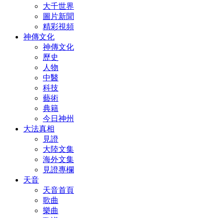
大千世界
圖片新聞
精彩視頻
神傳文化
神傳文化
歷史
人物
中醫
科技
藝術
典籍
今日神州
大法真相
見證
大陸文集
海外文集
見證專欄
天音
天音首頁
歌曲
樂曲