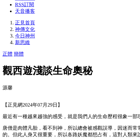
RSS訂閱
天音播客
正見首頁
神傳文化
今日神州
新思維
正體
簡體
觀西遊淺談生命奧秘
源馨
【正見網2024年07月29日】
最近有一種越來越強的感受，就是我們人的生命歷程很象一部
唐僧是肉體凡胎，看不到神，所以總會被感觀誤導，因迷而常
的。但此人身又很重要，所以各路妖魔都想占有，這對人類來