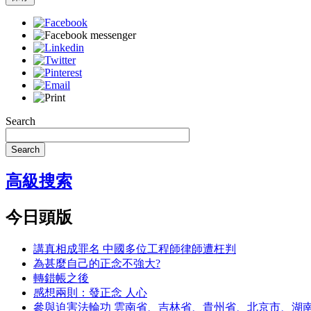
Search
Search
高級搜索
今日頭版
講真相成罪名 中國多位工程師律師遭枉判
為甚麼自己的正念不強大?
轉錯帳之後
感想兩則：發正念 人心
參與迫害法輪功 雲南省、吉林省、貴州省、北京市、湖