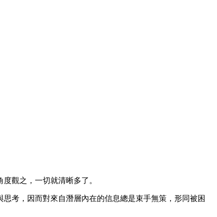
角度觀之，一切就清晰多了。
與思考，因而對來自潛層內在的信息總是束手無策，形同被困