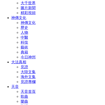
大千世界
圖片新聞
精彩視頻
神傳文化
神傳文化
歷史
人物
中醫
科技
藝術
典籍
今日神州
大法真相
見證
大陸文集
海外文集
見證專欄
天音
天音首頁
歌曲
樂曲