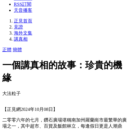
RSS訂閱
天音播客
正見首頁
見證
海外文集
講真相
正體
簡體
一個講真相的故事：珍貴的機
緣
大法粒子
【正見網2024年10月08日】
二零零六年的七月，鑽石廣場堪稱南加州羅蘭崗市最繁華的廣
場之一，其中超市、百貨及飯館林立，每逢假日更是人潮鼎