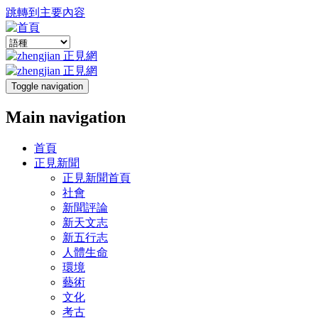
跳轉到主要內容
Toggle navigation
Main navigation
首頁
正見新聞
正見新聞首頁
社會
新聞評論
新天文志
新五行志
人體生命
環境
藝術
文化
考古