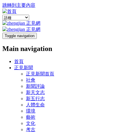
跳轉到主要內容
Toggle navigation
Main navigation
首頁
正見新聞
正見新聞首頁
社會
新聞評論
新天文志
新五行志
人體生命
環境
藝術
文化
考古