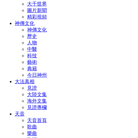
大千世界
圖片新聞
精彩視頻
神傳文化
神傳文化
歷史
人物
中醫
科技
藝術
典籍
今日神州
大法真相
見證
大陸文集
海外文集
見證專欄
天音
天音首頁
歌曲
樂曲