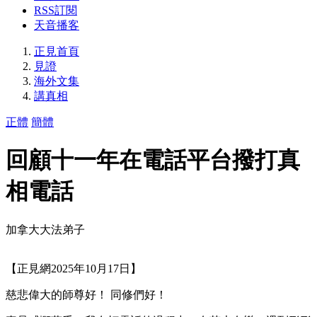
RSS訂閱
天音播客
正見首頁
見證
海外文集
講真相
正體
簡體
回顧十一年在電話平台撥打真
相電話
加拿大大法弟子
【正見網2025年10月17日】
慈悲偉大的師尊好！ 同修們好！